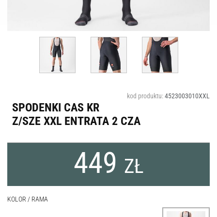
kod produktu:
4523003010XXL
SPODENKI CAS KR
Z/SZE XXL ENTRATA 2 CZA
449
ZŁ
KOLOR / RAMA