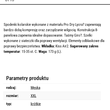
Spodenki kolarskie wykonane z materiału Pro Dry Lycra? zapewniają
bardzo dobą kompresję oraz zarządzanie wilgocią. Konstrukcja 8-
panelowa zapewnia idealne dopasowanie. Taśmy Giro?. Szelki
wykonane z siateczki dla poprawy wentylacji. Elementy odblaskowe dla
poprawy bezpieczeństwa.
Wkładka:
Kiss Air2.
Sugerowany zakres
temperatur
: 15-35 st. C.
Waga
: 173 g (L).
Parametry produktu
rodzaj:
Męska
rozmiar:
XXL
typ:
krótkie