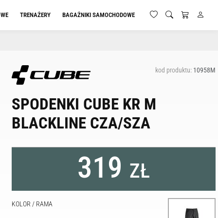
OWE
TRENAŻERY
BAGAŻNIKI SAMOCHODOWE
kod produktu:
10958M
SPODENKI CUBE KR M
BLACKLINE CZA/SZA
319
ZŁ
KOLOR / RAMA