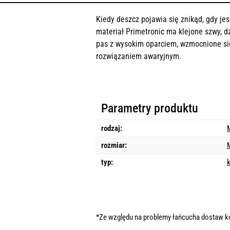
Kiedy deszcz pojawia się znikąd, gdy j
materiał Primetronic ma klejone szwy, d
pas z wysokim oparciem, wzmocnione sie
rozwiązaniem awaryjnym.
Parametry produktu
rodzaj:
rozmiar:
typ:
k
*Ze względu na problemy łańcucha dostaw 