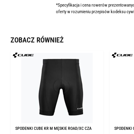
*Specyfikacja i cena rowerów prezentowanyc
oferty w rozumieniu przepisów kodeksu cywi
ZOBACZ RÓWNIEŻ
SPODENKI CUBE KR M MĘSKIE ROAD/XC CZA
SPODENKI 