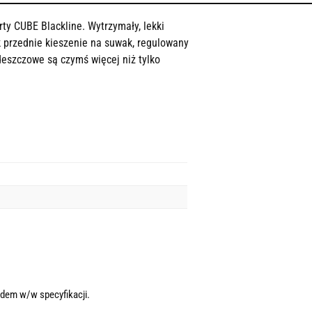
y CUBE Blackline. Wytrzymały, lekki
k przednie kieszenie na suwak, regulowany
eszczowe są czymś więcej niż tylko
dem w/w specyfikacji.