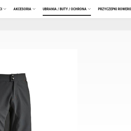
CI
AKCESORIA
UBRANIA / BUTY / OCHRONA
PRZYCZEPKI ROWER