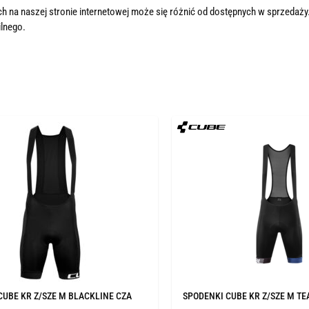
h na naszej stronie internetowej może się różnić od dostępnych w sprzedaży
lnego.
CUBE KR Z/SZE M BLACKLINE CZA
SPODENKI CUBE KR Z/SZE M T