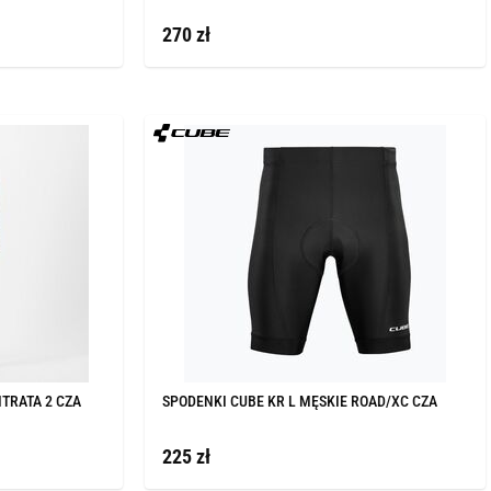
270 zł
NTRATA 2 CZA
SPODENKI CUBE KR L MĘSKIE ROAD/XC CZA
225 zł