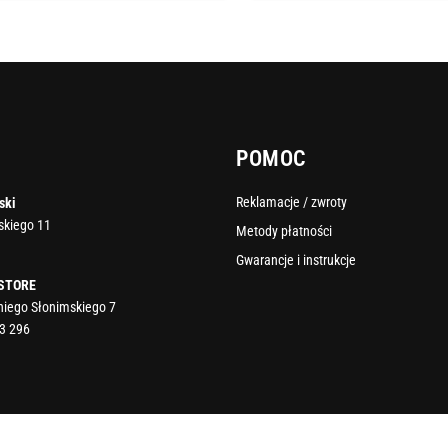
POMOC
Reklamacje / zwroty
ski
rskiego 11
Metody płatności
Gwarancje i instrukcje
 STORE
oniego Słonimskiego 7
3 296