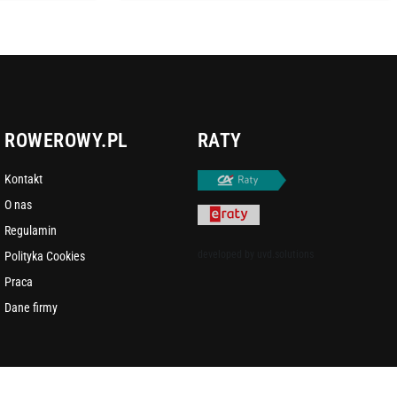
ROWEROWY.PL
RATY
Kontakt
O nas
Regulamin
developed by
uvd.solutions
Polityka Cookies
Praca
Dane firmy