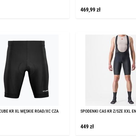
469,99 zł
CUBE KR XL MĘSKIE ROAD/XC CZA
SPODENKI CAS KR Z/SZE XXL E
449 zł