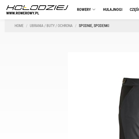
ROWERY
HULAJNOGI
CZĘŚ
HOME
UBRANIA / BUTY / OCHRONA
SPODNIE, SPODENKI