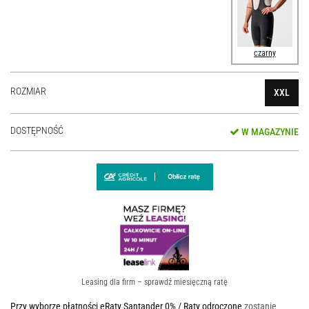
czarny
ROZMIAR
XXL
DOSTĘPNOŚĆ
W MAGAZYNIE
Leasing dla firm – sprawdź miesięczną ratę
Przy wyborze płatności eRaty Santander 0% / Raty odroczone
zostanie