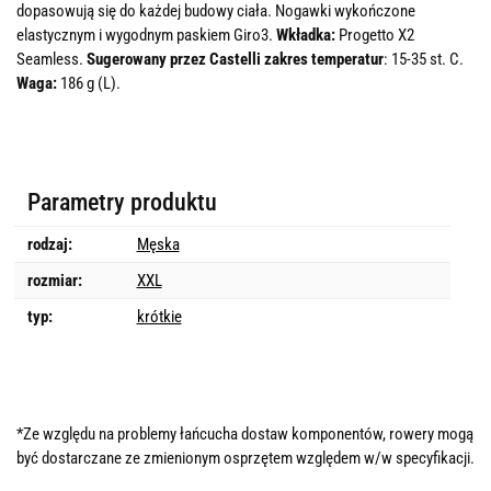
dopasowują się do każdej budowy ciała. Nogawki wykończone
elastycznym i wygodnym paskiem Giro3.
Wkładka:
Progetto X2
Seamless.
Sugerowany przez Castelli zakres temperatur
: 15-35 st. C.
Waga:
186 g (L).
Parametry produktu
rodzaj:
Męska
rozmiar:
XXL
typ:
krótkie
*Ze względu na problemy łańcucha dostaw komponentów, rowery mogą
być dostarczane ze zmienionym osprzętem względem w/w specyfikacji.