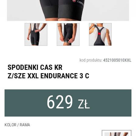
kod produktu:
4521005010XXL
SPODENKI CAS KR
Z/SZE XXL ENDURANCE 3 C
629
ZŁ
KOLOR / RAMA