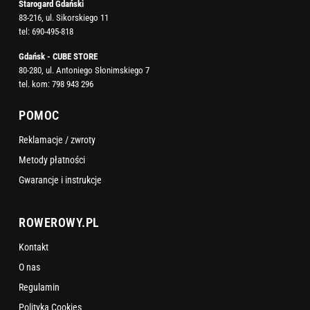
Starogard Gdański
83-216, ul. Sikorskiego 11
tel:
690-495-818
Gdańsk - CUBE STORE
80-280, ul. Antoniego Słonimskiego 7
tel. kom:
798 943 296
POMOC
Reklamacje / zwroty
Metody płatności
Gwarancje i instrukcje
ROWEROWY.PL
Kontakt
O nas
Regulamin
Polityka Cookies