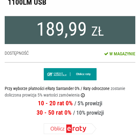
1100LM USB
189,99
ZŁ
DOSTĘPNOŚĆ
W MAGAZYNIE
Przy wyborze płatności eRaty Santander 0% / Raty odroczone
zostanie
doliczona prowizja 5% wartości zamówienia
10 - 20 rat 0%
/ 5% prowizji
30 - 50 rat 0%
/ 10% prowizji