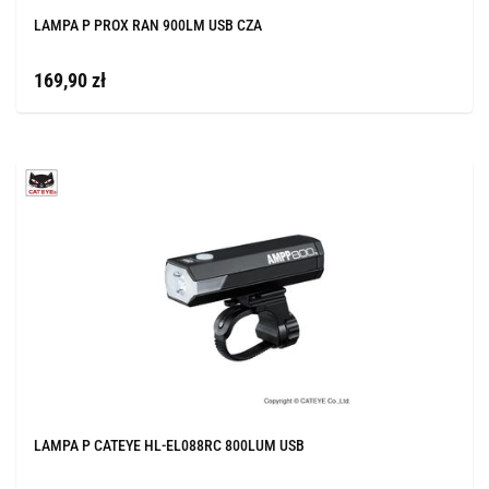
LAMPA P PROX RAN 900LM USB CZA
169,90 zł
LAMPA P CATEYE HL-EL088RC 800LUM USB