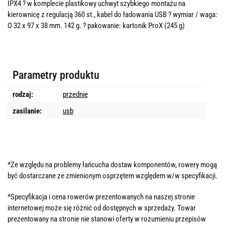
IPX4 ? w komplecie plastikowy uchwyt szybkiego montażu na
kierownicę z regulacją 360 st., kabel do ładowania USB ? wymiar / waga:
O 32 x 97 x 38 mm. 142 g. ? pakowanie: kartonik ProX (245 g)
Parametry produktu
rodzaj:
przednie
zasilanie:
usb
*Ze względu na problemy łańcucha dostaw komponentów, rowery mogą
być dostarczane ze zmienionym osprzętem względem w/w specyfikacji.
*Specyfikacja i cena rowerów prezentowanych na naszej stronie
internetowej może się różnić od dostępnych w sprzedaży. Towar
prezentowany na stronie nie stanowi oferty w rozumieniu przepisów