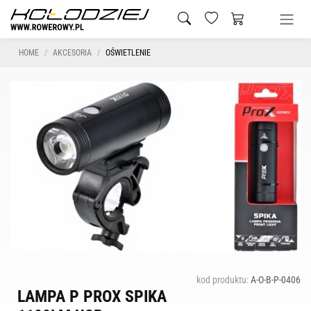
HOME
AKCESORIA
OŚWIETLENIE
kod produktu:
A-O-B-P-0406
LAMPA P PROX SPIKA