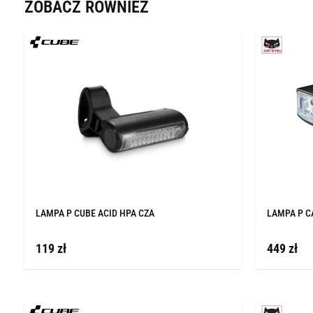
ZOBACZ RÓWNIEŻ
LAMPA P CUBE ACID HPA CZA
LAMPA P C
119 zł
449 zł