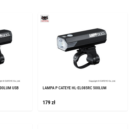
800LUM USB
LAMPA P CATEYE HL-EL085RC 500LUM
179 zł