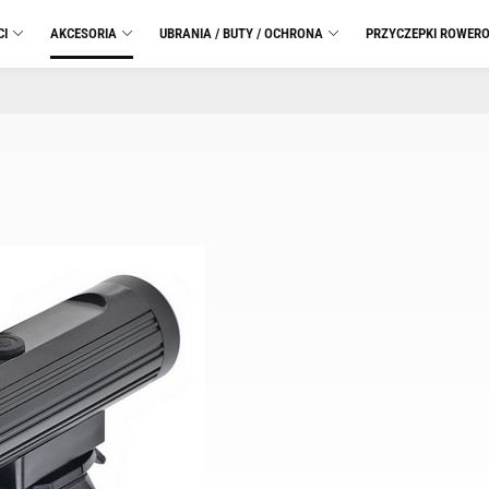
CI
AKCESORIA
UBRANIA / BUTY / OCHRONA
PRZYCZEPKI ROWER