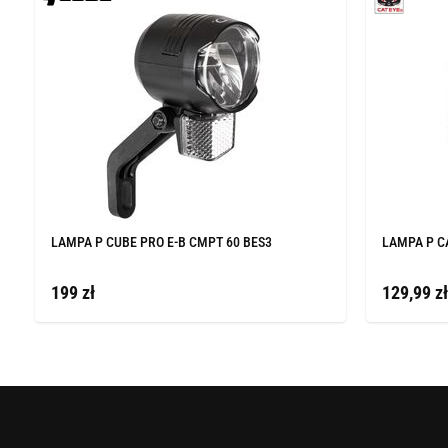
LAMPA P CUBE PRO E-B CMPT 60 BES3
LAMPA P C
199 zł
129,99 zł