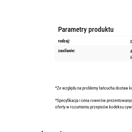
Parametry produktu
rodzaj:
zasilanie:
*Ze względu na problemy łańcucha dostaw 
*Specyfikacja i cena rowerów prezentowanyc
oferty w rozumieniu przepisów kodeksu cywi