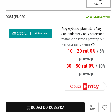
czarny
DOSTĘPNOŚĆ
W MAGAZYNIE
Przy wyborze płatności eRaty
Santander 0% / Raty odroczone
zostanie doliczona prowizja 5%
wartości zamówienia
10 - 20 rat 0%
/ 5%
prowizji
30 - 50 rat 0%
/ 10%
prowizji
DODAJ DO KOSZYKA