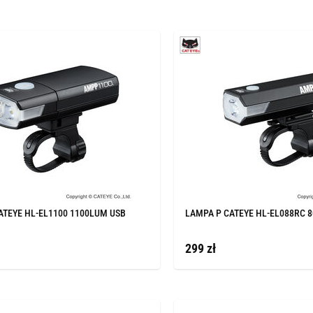
ATEYE HL-EL1100 1100LUM USB
LAMPA P CATEYE HL-EL088RC 
299 zł