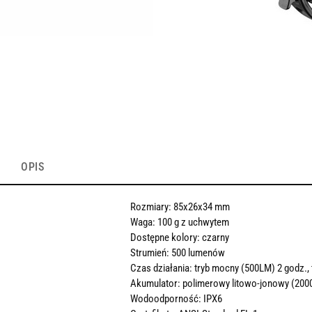
OPIS
Rozmiary: 85x26x34 mm
Waga: 100 g z uchwytem
Dostępne kolory: czarny
Strumień: 500 lumenów
Czas działania: tryb mocny (500LM) 2 godz., 
Akumulator: polimerowy litowo-jonowy (200
Wodoodporność: IPX6