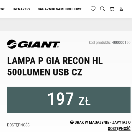
OWE
TRENAŻERY
BAGAŻNIKI SAMOCHODOWE
kod produktu:
400000150
LAMPA P GIA RECON HL
500LUMEN USB CZ
197
ZŁ
BRAK W MAGAZYNIE - ZAPYTAJ O
DOSTĘPNOŚĆ
DOSTĘPNOŚĆ