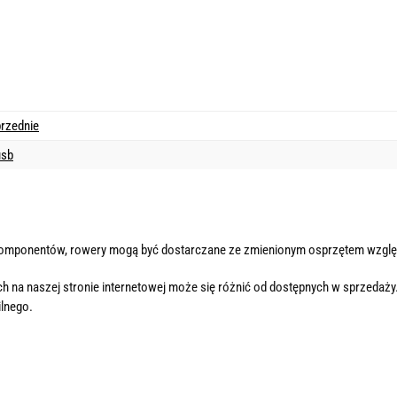
przednie
usb
komponentów, rowery mogą być dostarczane ze zmienionym osprzętem wzglę
h na naszej stronie internetowej może się różnić od dostępnych w sprzedaży
lnego.