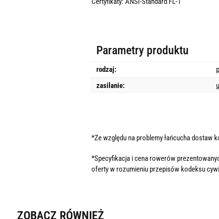
Certyfikaty: ANSI-Standard FL-1
Parametry produktu
rodzaj:
zasilanie:
*Ze względu na problemy łańcucha dostaw 
*Specyfikacja i cena rowerów prezentowanyc
oferty w rozumieniu przepisów kodeksu cywi
ZOBACZ RÓWNIEŻ