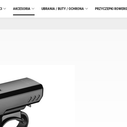
CI
AKCESORIA
UBRANIA / BUTY / OCHRONA
PRZYCZEPKI ROWER