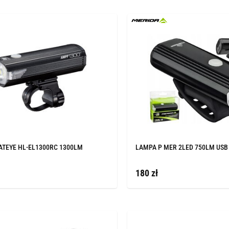
ATEYE HL-EL1300RC 1300LM
LAMPA P MER 2LED 750LM USB
180 zł