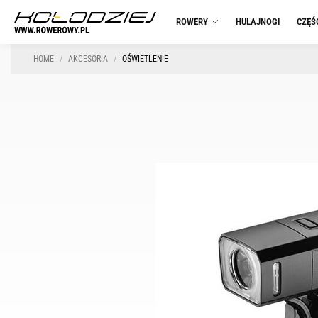
ROWERY
HULAJNOGI
CZĘŚ
HOME
AKCESORIA
OŚWIETLENIE