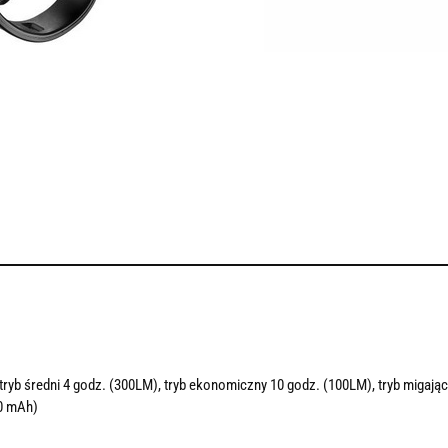
tryb średni 4 godz. (300LM), tryb ekonomiczny 10 godz. (100LM), tryb migając
0 mAh)