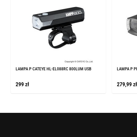
LAMPA P CATEYE HL-EL088RC 800LUM USB
LAMPA P P
299 zł
279,99 zł