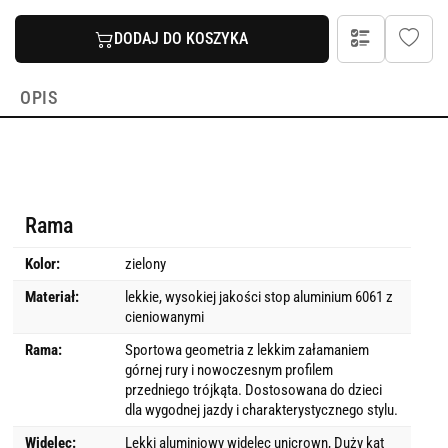
DODAJ DO KOSZYKA
OPIS
Rama
Kolor:
zielony
Materiał:
lekkie, wysokiej jakości stop aluminium 6061 z
cieniowanymi
Rama:
Sportowa geometria z lekkim załamaniem
górnej rury i nowoczesnym profilem
przedniego trójkąta. Dostosowana do dzieci
dla wygodnej jazdy i charakterystycznego stylu.
Widelec:
Lekki aluminiowy widelec unicrown, Duży kąt