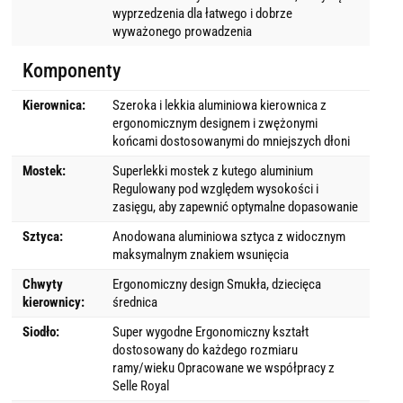
wyprzedzenia dla łatwego i dobrze
wyważonego prowadzenia
Komponenty
Kierownica:
Szeroka i lekkia aluminiowa kierownica z
ergonomicznym designem i zwężonymi
końcami dostosowanymi do mniejszych dłoni
Mostek:
Superlekki mostek z kutego aluminium
Regulowany pod względem wysokości i
zasięgu, aby zapewnić optymalne dopasowanie
Sztyca:
Anodowana aluminiowa sztyca z widocznym
maksymalnym znakiem wsunięcia
Chwyty
Ergonomiczny design Smukła, dziecięca
kierownicy:
średnica
Siodło:
Super wygodne Ergonomiczny kształt
dostosowany do każdego rozmiaru
ramy/wieku Opracowane we współpracy z
Selle Royal