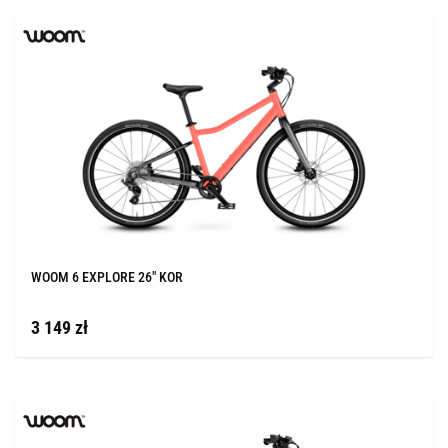
WOOM 6 EXPLORE 26" KOR
3 149 zł