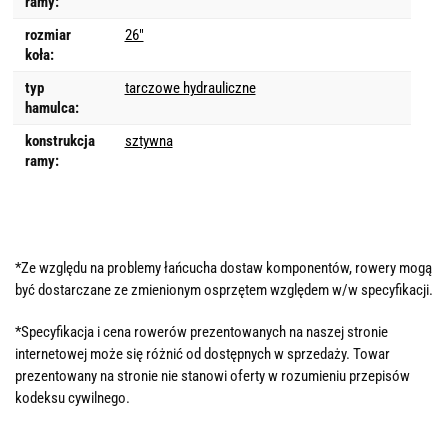
ramy:
rozmiar
26"
koła:
typ
tarczowe hydrauliczne
hamulca:
konstrukcja
sztywna
ramy:
*Ze względu na problemy łańcucha dostaw komponentów, rowery mogą
być dostarczane ze zmienionym osprzętem względem w/w specyfikacji.
*Specyfikacja i cena rowerów prezentowanych na naszej stronie
internetowej może się różnić od dostępnych w sprzedaży. Towar
prezentowany na stronie nie stanowi oferty w rozumieniu przepisów
kodeksu cywilnego.