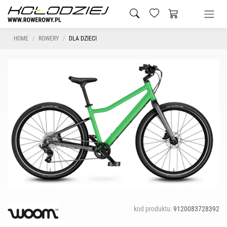
HOME
ROWERY
DLA DZIECI
kod produktu:
9120083728392