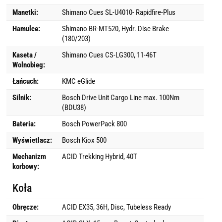
Manetki:
Shimano Cues SL-U4010- Rapidfire-Plus
Hamulce:
Shimano BR-MT520, Hydr. Disc Brake
(180/203)
Kaseta /
Shimano Cues CS-LG300, 11-46T
Wolnobieg:
Łańcuch:
KMC eGlide
Silnik:
Bosch Drive Unit Cargo Line max. 100Nm
(BDU38)
Bateria:
Bosch PowerPack 800
Wyświetlacz:
Bosch Kiox 500
Mechanizm
ACID Trekking Hybrid, 40T
korbowy:
Koła
Obręcze:
ACID EX35, 36H, Disc, Tubeless Ready