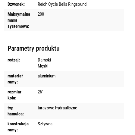
Dzwonek:
Reich Cycle Bells Ringsound
Maksymalna
200
masa
systemowa:
Parametry produktu
rodzaj:
Damski
Męski
materiał
aluminium
ramy:
rozmiar
26"
koła:
typ
tarczowe hydrauliczne
hamulca:
konstrukcja
Sztywna
ramy: