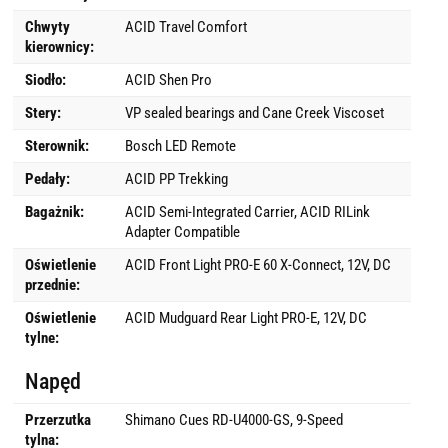
Chwyty
ACID Travel Comfort
kierownicy:
Siodło:
ACID Shen Pro
Stery:
VP sealed bearings and Cane Creek Viscoset
Sterownik:
Bosch LED Remote
Pedały:
ACID PP Trekking
Bagażnik:
ACID Semi-Integrated Carrier, ACID RILink
Adapter Compatible
Oświetlenie
ACID Front Light PRO-E 60 X-Connect, 12V, DC
przednie:
Oświetlenie
ACID Mudguard Rear Light PRO-E, 12V, DC
tylne:
Napęd
Przerzutka
Shimano Cues RD-U4000-GS, 9-Speed
tylna: