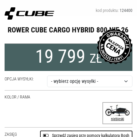
kod produktu:
124400
ROWER CUBE CARGO HYBRID 800 NIE 26
19 799
ZŁ
OPCJA WYSYŁKI:
KOLOR / RAMA
niebieski
ZASIĘG
Sprzwdź zasięg przy pomocy kalkulatora Bosh