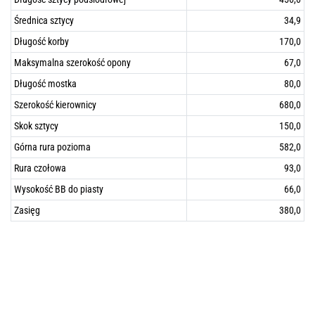
Średnica sztycy
34,9
Długość korby
170,0
Maksymalna szerokość opony
67,0
Długość mostka
80,0
Szerokość kierownicy
680,0
Skok sztycy
150,0
Górna rura pozioma
582,0
Rura czołowa
93,0
Wysokość BB do piasty
66,0
Zasięg
380,0