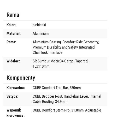
Rama
Kolor:
niebieski
Materiał:
Aluminium
Rama:
Aluminium Casting, Comfort Ride Geometry,
Premium Durability and Safety, Integrated
Chainlock Interface
Widelec:
SR Suntour Mobie34 Cargo, Tapered,
15x110mm
Komponenty
Kierownica:
CUBE Comfort Trail Bar, 680mm
Sztyca:
CUBE Dropper Post, Handlebar Lever, Internal
Cable Routing, 34.9mm
Wspornik
CUBE Comfort Stem Pro, 31.8mm, Adjustable
kierownicy: