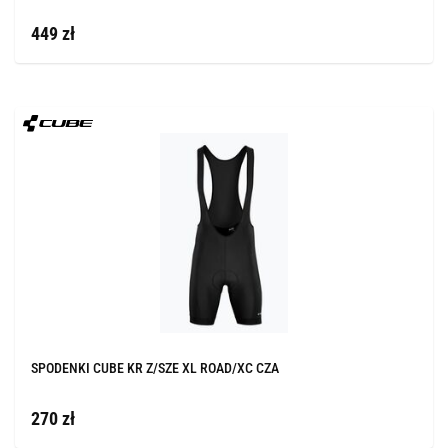
449 zł
SPODENKI CUBE KR Z/SZE XL ROAD/XC CZA
270 zł