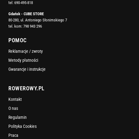
tel:
690-495-818
Gdańsk - CUBE STORE
80-280, ul. Antoniego Słonimskiego 7
tel. kom:
798 943 296
POMOC
Reklamacje / zwroty
Metody płatności
Gwarancje i instrukcje
ROWEROWY.PL
Kontakt
O nas
Regulamin
Polityka Cookies
Praca