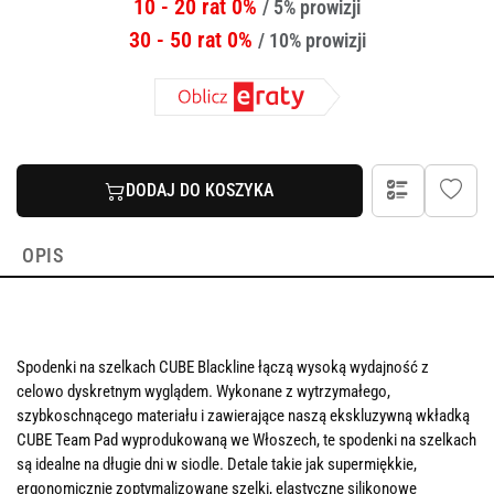
10 - 20 rat 0%
/ 5% prowizji
30 - 50 rat 0%
/ 10% prowizji
DODAJ DO KOSZYKA
OPIS
Spodenki na szelkach CUBE Blackline łączą wysoką wydajność z
celowo dyskretnym wyglądem. Wykonane z wytrzymałego,
szybkoschnącego materiału i zawierające naszą ekskluzywną wkładką
CUBE Team Pad wyprodukowaną we Włoszech, te spodenki na szelkach
są idealne na długie dni w siodle. Detale takie jak supermiękkie,
ergonomicznie zoptymalizowane szelki, elastyczne silikonowe