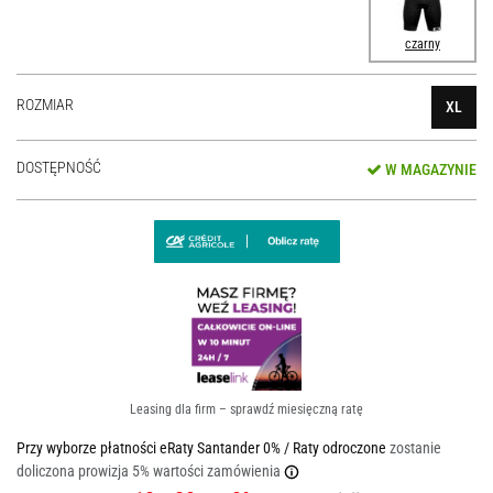
czarny
ROZMIAR
XL
DOSTĘPNOŚĆ
W MAGAZYNIE
Leasing dla firm – sprawdź miesięczną ratę
Przy wyborze płatności eRaty Santander 0% / Raty odroczone
zostanie
doliczona prowizja 5% wartości zamówienia