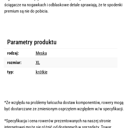
ściągacze na nogawkach i odblaskowe detale sprawiają, że te spodenki
premium są nie do pobicia.
Parametry produktu
rodzaj:
Męska
rozmiar:
XL
typ:
krótkie
*Ze względu na problemy łańcucha dostaw komponentów, rowery mogą
być dostarczane ze zmienionym osprzętem względem w/w specyfikacji.
*Specyfikacja i cena rowerów prezentowanych na naszej stronie
internetowej może się różnić od dostępnych w sprzedaży. Towar