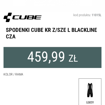
kod produktu:
11015L
SPODENKI CUBE KR Z/SZE L BLACKLINE
CZA
459,99
ZŁ
KOLOR / RAMA
czarny