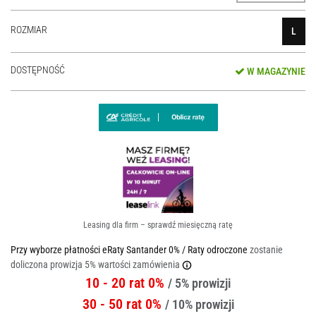
ROZMIAR
L
DOSTĘPNOŚĆ
W MAGAZYNIE
Leasing dla firm – sprawdź miesięczną ratę
Przy wyborze płatności eRaty Santander 0% / Raty odroczone
zostanie
doliczona prowizja 5% wartości zamówienia
10 - 20 rat 0%
/ 5% prowizji
30 - 50 rat 0%
/ 10% prowizji