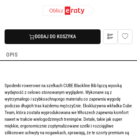
DODAJ DO KOSZYKA
OPIS
Spodenki rowerowe na szelkach CUBE Blackline Bib łączą wysoką
wydajność z celowo stonowanym wyglądem. Wykonane są z
wytrzymałego i szybkoschnącego materiału co zapewnia wygodę
podczas długich tras każdemu mężczyĽnie. Ekskluzywna wkładka Cube
Team, która została wyprodukowana we Włoszech zapewnia komfort
nawet w trakcie wielogodzinnych treningów. Detale, takie jak super
miękkie, ergonomicznie zoptymalizowane szelki i rozciągliwe
silikonowe uchwyty na nogawkach, sprawiają, że te szorty premium są