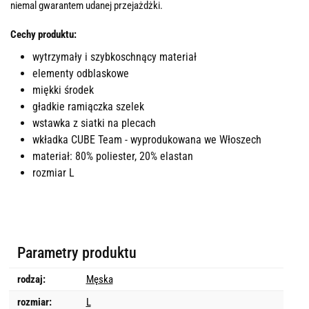
niemal gwarantem udanej przejażdżki.
Cechy produktu:
wytrzymały i szybkoschnący materiał
elementy odblaskowe
miękki środek
gładkie ramiączka szelek
wstawka z siatki na plecach
wkładka CUBE Team - wyprodukowana we Włoszech
materiał: 80% poliester, 20% elastan
rozmiar L
Parametry produktu
rodzaj:
Męska
rozmiar:
L