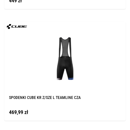
449 zł
SPODENKI CUBE KR Z/SZE L TEAMLINE CZA
469,99 zł