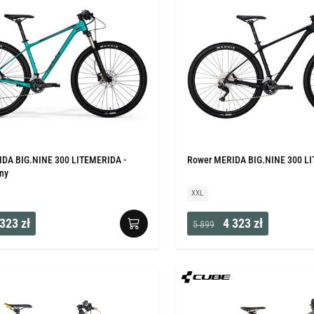
DA BIG.NINE 300 LITEMERIDA -
Rower MERIDA BIG.NINE 300 LIT
rny
XXL
323 zł
4 323 zł
5 899