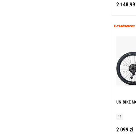
2 148,99 
UNIBIKE MO
14
2 099 zł