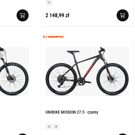
15
2 148,99 zł
UNIBIKE MISSION 27.5 - czarny
16
18