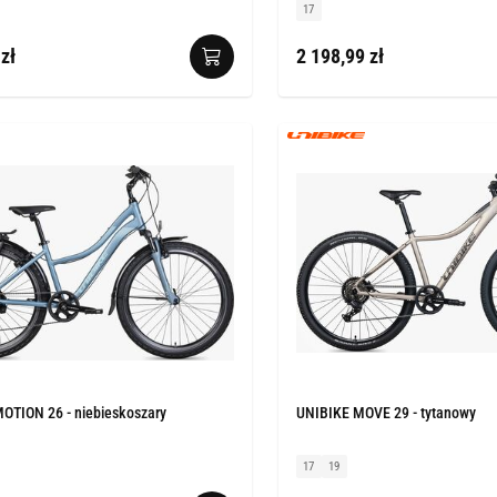
17
zł
2 198,99 zł
OTION 26 - niebieskoszary
UNIBIKE MOVE 29 - tytanowy
17
19