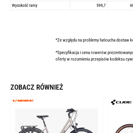
Wysokość ramy
599,7
6
*Ze względu na problemy łańcucha dostaw 
*Specyfikacja i cena rowerów prezentowanyc
oferty w rozumieniu przepisów kodeksu cywi
ZOBACZ RÓWNIEŻ