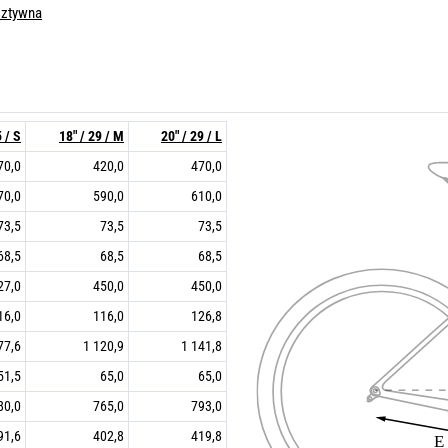
sztywna
5 / S
18" / 29 / M
20" / 29 / L
70,0
420,0
470,0
70,0
590,0
610,0
73,5
73,5
73,5
68,5
68,5
68,5
27,0
450,0
450,0
16,0
116,0
126,8
77,6
1 120,9
1 141,8
51,5
65,0
65,0
80,0
765,0
793,0
91,6
402,8
419,8