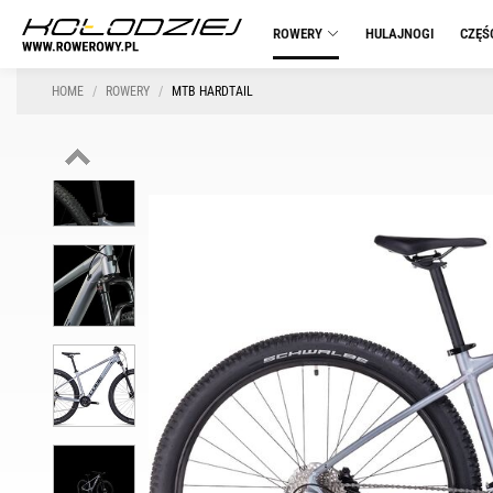
ROWERY
HULAJNOGI
CZĘŚ
HOME
ROWERY
MTB HARDTAIL