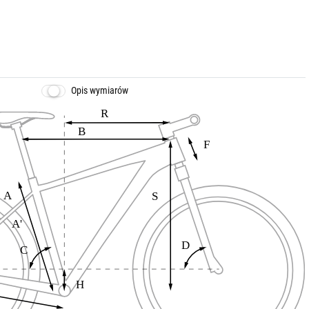
Opis wymiarów