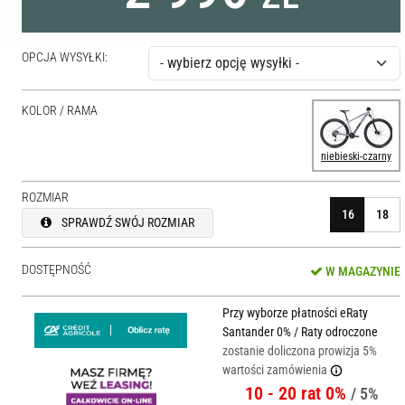
OPCJA WYSYŁKI:
KOLOR / RAMA
niebieski-czarny
ROZMIAR
16
18
SPRAWDŹ SWÓJ ROZMIAR
DOSTĘPNOŚĆ
W MAGAZYNIE
Przy wyborze płatności eRaty
Santander 0% / Raty odroczone
zostanie doliczona prowizja 5%
wartości zamówienia
10 - 20 rat 0%
/ 5%