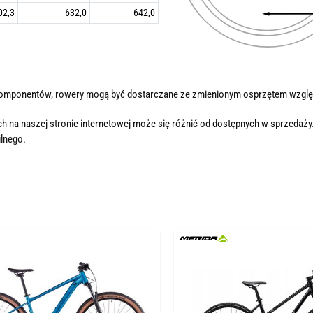
02,3
632,0
642,0
komponentów, rowery mogą być dostarczane ze zmienionym osprzętem wzglę
h na naszej stronie internetowej może się różnić od dostępnych w sprzedaży
lnego.