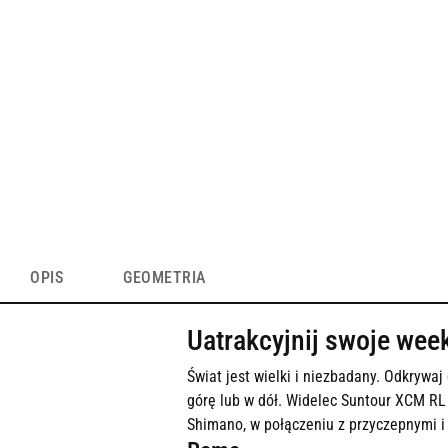
OPIS
GEOMETRIA
Uatrakcyjnij swoje wee
Świat jest wielki i niezbadany. Odkrywa
górę lub w dół. Widelec Suntour XCM RL
Shimano, w połączeniu z przyczepnymi 