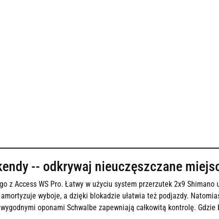
kendy -- odkrywaj nieuczęszczane miejs
j go z Access WS Pro. Łatwy w użyciu system przerzutek 2x9 Shimano 
 amortyzuje wyboje, a dzięki blokadzie ułatwia też podjazdy. Natomi
i wygodnymi oponami Schwalbe zapewniają całkowitą kontrolę. Gdzie