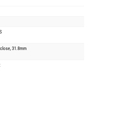
S
close, 31.8mm
t