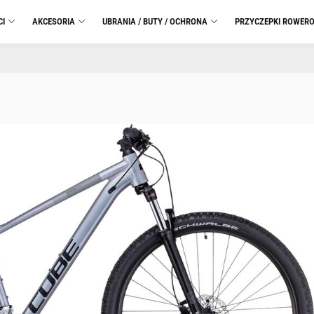
CI
AKCESORIA
UBRANIA / BUTY / OCHRONA
PRZYCZEPKI ROWER