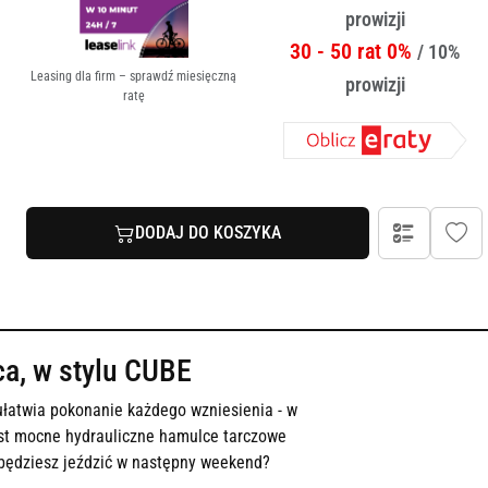
prowizji
30 - 50 rat 0%
/ 10%
Leasing dla firm – sprawdź miesięczną
prowizji
ratę
DODAJ DO KOSZYKA
ca, w stylu CUBE
ułatwia pokonanie każdego wzniesienia - w
ast mocne hydrauliczne hamulce tarczowe
 będziesz jeździć w następny weekend?