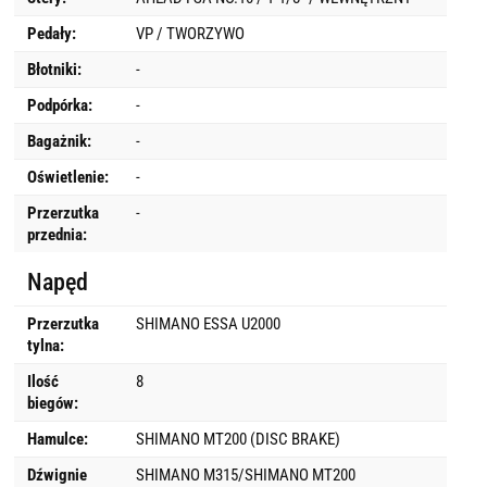
Pedały:
VP / TWORZYWO
Błotniki:
-
Podpórka:
-
Bagażnik:
-
Oświetlenie:
-
Przerzutka
-
przednia:
Napęd
Przerzutka
SHIMANO ESSA U2000
tylna:
Ilość
8
biegów:
Hamulce:
SHIMANO MT200 (DISC BRAKE)
Dźwignie
SHIMANO M315/SHIMANO MT200