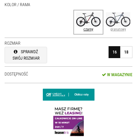
KOLOR / RAMA
czarny
granatowy
ROZMIAR
SPRAWDŹ
16
18
SWÓJ ROZMIAR
DOSTĘPNOŚĆ
W MAGAZYNIE