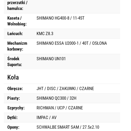
przerzutki /
hamulca:
Kaseta /
SHIMANO HG400-8 / 11-45T
Wolnobieg:
Łańcuch:
KMC Z8.3
Mechanizm
SHIMANO ESSA U2000-1 / 40T / OSŁONA
korbowy:
Środek
SHIMANO UN101
Suportu:
Koła
Obręcze:
JHT / DISC / ZAKUWKI / CZARNE
Piasty:
SHIMANO QC300 / 32H
Szprychy:
RICHMAN / UCP / CZARNE
Dętki:
IMPAC / AV
Opony:
SCHWALBE SMART SAM / 27.5x2.10