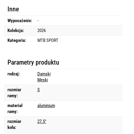
Inne
Wyposażenie:
-
Kolekcja:
2026
Kategoria:
MTB SPORT
Parametry produktu
rodzaj:
Damski
Męski
rozmiar
S
ramy:
materiał
aluminium
ramy:
rozmiar
27.5"
koła: