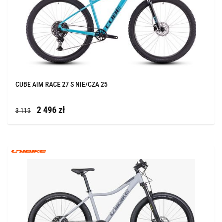
CUBE AIM RACE 27 S NIE/CZA 25
2 496 zł
3 119