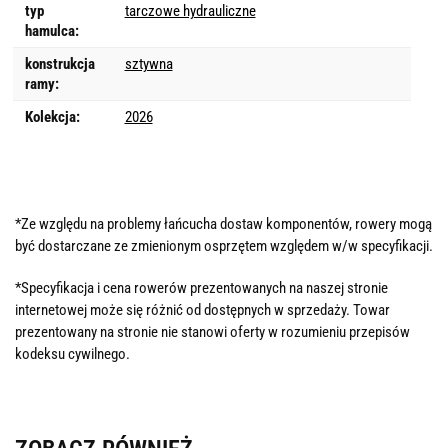
typ
tarczowe hydrauliczne
hamulca:
konstrukcja
sztywna
ramy:
Kolekcja:
2026
*Ze względu na problemy łańcucha dostaw komponentów, rowery mogą
być dostarczane ze zmienionym osprzętem względem w/w specyfikacji.
*Specyfikacja i cena rowerów prezentowanych na naszej stronie
internetowej może się różnić od dostępnych w sprzedaży. Towar
prezentowany na stronie nie stanowi oferty w rozumieniu przepisów
kodeksu cywilnego.