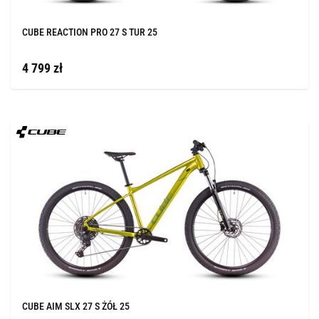
CUBE REACTION PRO 27 S TUR 25
4 799 zł
CUBE AIM SLX 27 S ŻÓŁ 25