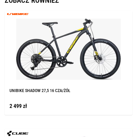
ZOBACZ RÓWNIEŻ
UNIBIKE SHADOW 27,5 16 CZA/ŻÓŁ
2 499 zł