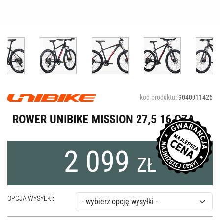
kod produktu:
9040011426
ROWER UNIBIKE MISSION 27,5 16 CZA
2 099
ZŁ
OPCJA WYSYŁKI: