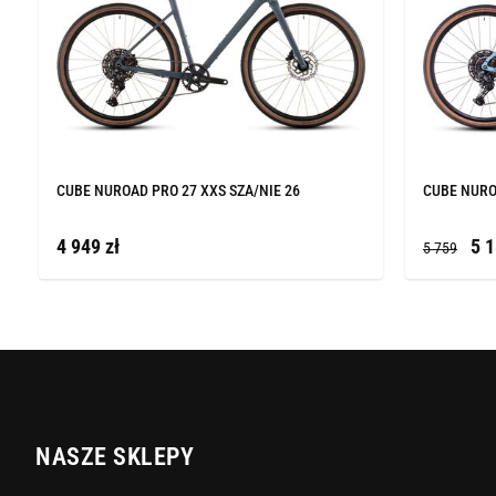
CUBE NUROAD PRO 27 XXS SZA/NIE 26
CUBE NURO
4 949 zł
5 1
5 759
NASZE SKLEPY