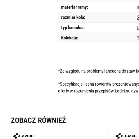
materiał ramy:
rozmiar koła:
2
typ hamulca:
Kolekcja:
*Ze względu na problemy łańcucha dostaw 
*Specyfikacja i cena rowerów prezentowanyc
oferty w rozumieniu przepisów kodeksu cywi
ZOBACZ RÓWNIEŻ