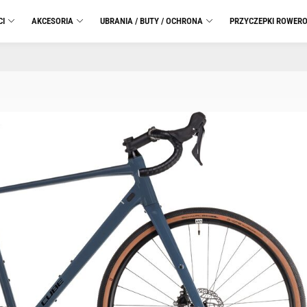
CI
AKCESORIA
UBRANIA / BUTY / OCHRONA
PRZYCZEPKI ROWER