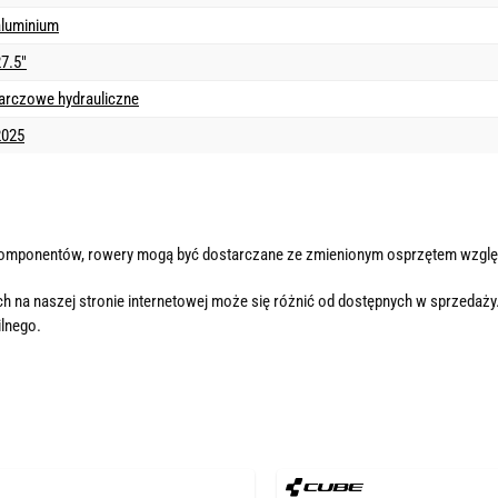
aluminium
7.5"
tarczowe hydrauliczne
2025
komponentów, rowery mogą być dostarczane ze zmienionym osprzętem wzglę
h na naszej stronie internetowej może się różnić od dostępnych w sprzedaży
lnego.