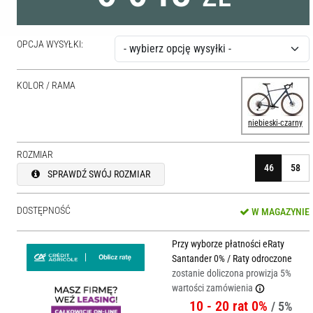
OPCJA WYSYŁKI:
KOLOR / RAMA
niebieski-czarny
ROZMIAR
46
58
SPRAWDŹ SWÓJ ROZMIAR
DOSTĘPNOŚĆ
W MAGAZYNIE
Przy wyborze płatności eRaty
Santander 0% / Raty odroczone
zostanie doliczona prowizja 5%
wartości zamówienia
10 - 20 rat 0%
/ 5%