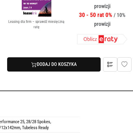
prowizji
30 - 50 rat 0%
/ 10%
Leasing dla firm – sprawdź miesięczną
prowizji
ratę
DODAJ DO KOSZYKA
rformance 25, 28/28 Spokes,
12x142mm, Tubeless Ready