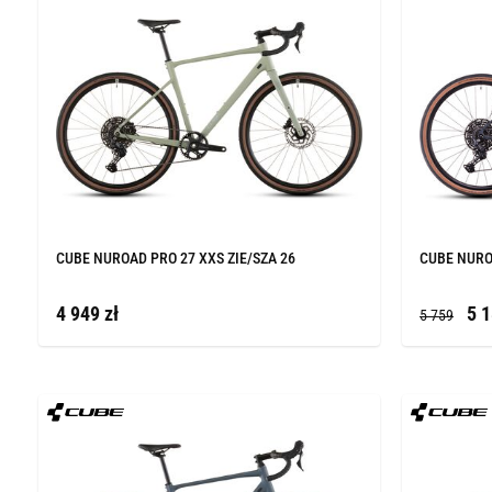
CUBE NUROAD PRO 27 XXS ZIE/SZA 26
CUBE NURO
4 949 zł
5 1
5 759