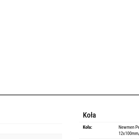
Koła
Koła:
Newmen Pe
12x100mm/