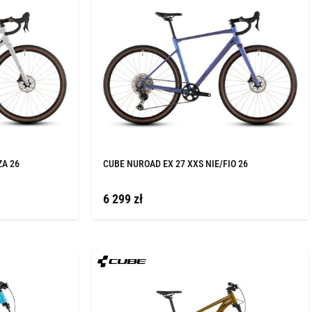
ZA 26
CUBE NUROAD EX 27 XXS NIE/FIO 26
6 299 zł