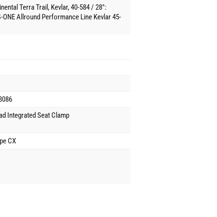
nental Terra Trail, Kevlar, 40-584 / 28":
-ONE Allround Performance Line Kevlar 45-
8086
d Integrated Seat Clamp
ape CX