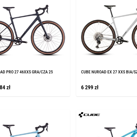
AD PRO 27 46XXS GRA/CZA 25
CUBE NUROAD EX 27 XXS BIA/S
84 zł
6 299 zł