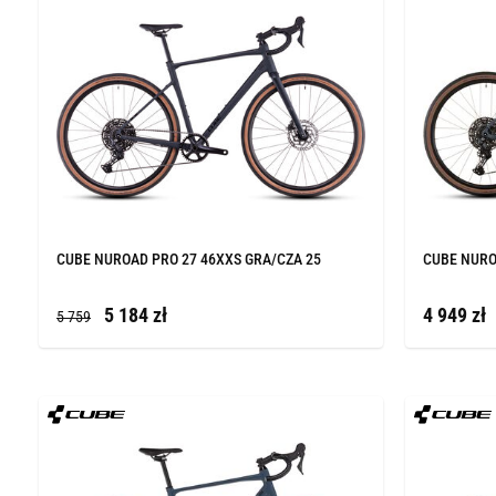
CUBE NUROAD PRO 27 46XXS GRA/CZA 25
CUBE NURO
5 184 zł
4 949 zł
5 759