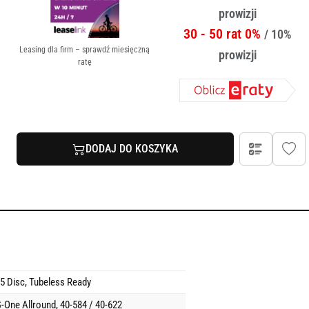
prowizji
30 - 50 rat 0%
/ 10%
Leasing dla firm – sprawdź miesięczną
prowizji
ratę
DODAJ DO KOSZYKA
5 Disc, Tubeless Ready
-One Allround, 40-584 / 40-622