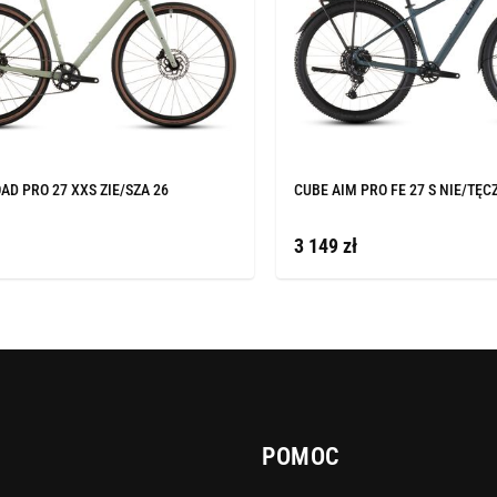
AD PRO 27 XXS ZIE/SZA 26
CUBE AIM PRO FE 27 S NIE/TĘC
3 149 zł
POMOC