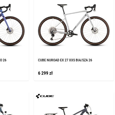
O 26
CUBE NUROAD EX 27 XXS BIA/SZA 26
6 299 zł