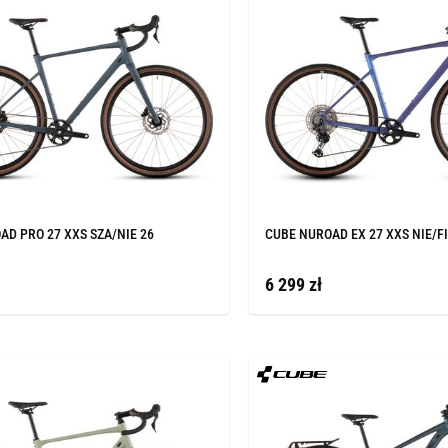
AD PRO 27 XXS SZA/NIE 26
CUBE NUROAD EX 27 XXS NIE/FI
6 299 zł