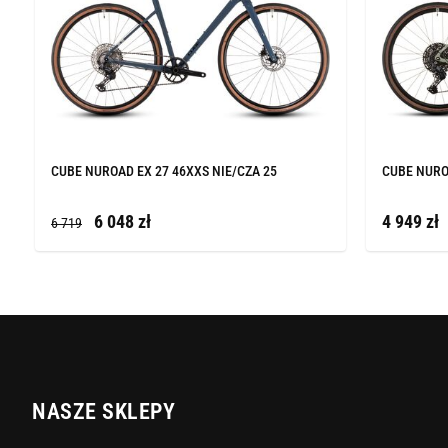
CUBE NUROAD EX 27 46XXS NIE/CZA 25
CUBE NURO
6 048 zł
4 949 zł
6 719
NASZE SKLEPY