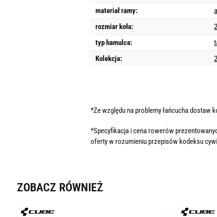
materiał ramy:
rozmiar koła:
2
typ hamulca:
Kolekcja:
*Ze względu na problemy łańcucha dostaw 
*Specyfikacja i cena rowerów prezentowanyc
oferty w rozumieniu przepisów kodeksu cywi
ZOBACZ RÓWNIEŻ