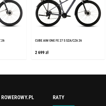
Z 26
CUBE AIM ONE FE 27 S SZA/CZA 26
2 699 zł
ROWEROWY.PL
RATY