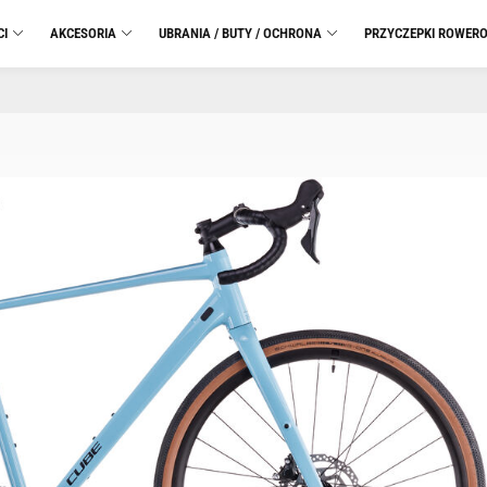
CI
AKCESORIA
UBRANIA / BUTY / OCHRONA
PRZYCZEPKI ROWER