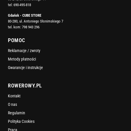
tel:
690-495-818
Gdańsk - CUBE STORE
80-280, ul. Antoniego Słonimskiego 7
tel. kom:
798 943 296
POMOC
Reklamacje / zwroty
Metody płatności
Gwarancje i instrukcje
ROWEROWY.PL
Kontakt
O nas
Regulamin
Polityka Cookies
Praca