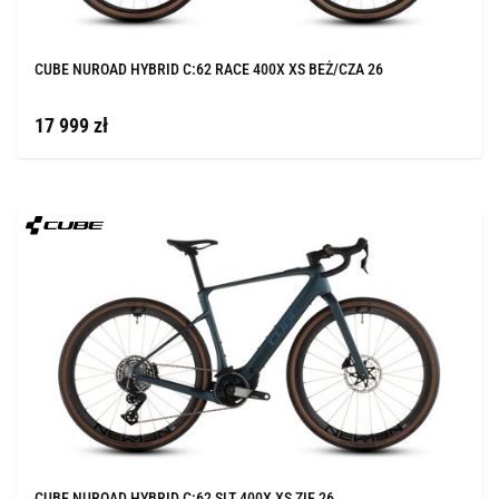
CUBE NUROAD HYBRID C:62 RACE 400X XS BEŻ/CZA 26
17 999 zł
CUBE NUROAD HYBRID C:62 SLT 400X XS ZIE 26