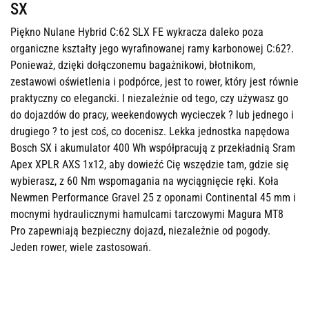
SX
Piękno Nulane Hybrid C:62 SLX FE wykracza daleko poza
organiczne kształty jego wyrafinowanej ramy karbonowej C:62?.
Ponieważ, dzięki dołączonemu bagażnikowi, błotnikom,
zestawowi oświetlenia i podpórce, jest to rower, który jest równie
praktyczny co elegancki. I niezależnie od tego, czy używasz go
do dojazdów do pracy, weekendowych wycieczek ? lub jednego i
drugiego ? to jest coś, co docenisz. Lekka jednostka napędowa
Bosch SX i akumulator 400 Wh współpracują z przekładnią Sram
Apex XPLR AXS 1x12, aby dowieźć Cię wszędzie tam, gdzie się
wybierasz, z 60 Nm wspomagania na wyciągnięcie ręki. Koła
Newmen Performance Gravel 25 z oponami Continental 45 mm i
mocnymi hydraulicznymi hamulcami tarczowymi Magura MT8
Pro zapewniają bezpieczny dojazd, niezależnie od pogody.
Jeden rower, wiele zastosowań.