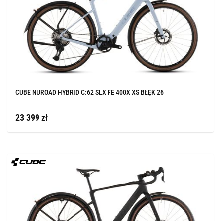
CUBE NUROAD HYBRID C:62 SLX FE 400X XS BŁĘK 26
23 399 zł