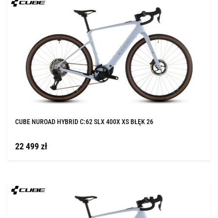
CUBE NUROAD HYBRID C:62 SLX 400X XS BŁĘK 26
22 499 zł