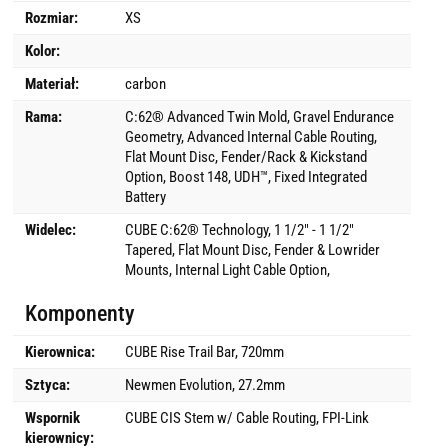
Rozmiar:
XS
Kolor:
Materiał:
carbon
Rama:
C:62® Advanced Twin Mold, Gravel Endurance
Geometry, Advanced Internal Cable Routing,
Flat Mount Disc, Fender/Rack & Kickstand
Option, Boost 148, UDH™, Fixed Integrated
Battery
Widelec:
CUBE C:62® Technology, 1 1/2" - 1 1/2"
Tapered, Flat Mount Disc, Fender & Lowrider
Mounts, Internal Light Cable Option,
Komponenty
Kierownica:
CUBE Rise Trail Bar, 720mm
Sztyca:
Newmen Evolution, 27.2mm
Wspornik
CUBE CIS Stem w/ Cable Routing, FPI-Link
kierownicy: