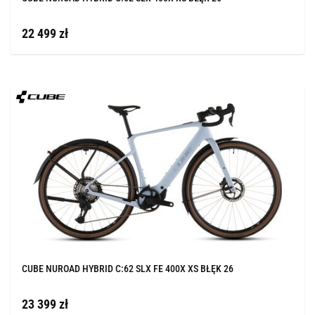
22 499 zł
CUBE NUROAD HYBRID C:62 SLX FE 400X XS BŁĘK 26
23 399 zł