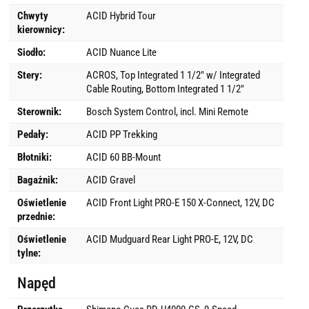
Chwyty
ACID Hybrid Tour
kierownicy:
Siodło:
ACID Nuance Lite
Stery:
ACROS, Top Integrated 1 1/2" w/ Integrated
Cable Routing, Bottom Integrated 1 1/2"
Sterownik:
Bosch System Control, incl. Mini Remote
Pedały:
ACID PP Trekking
Błotniki:
ACID 60 BB-Mount
Bagażnik:
ACID Gravel
Oświetlenie
ACID Front Light PRO-E 150 X-Connect, 12V, DC
przednie:
Oświetlenie
ACID Mudguard Rear Light PRO-E, 12V, DC
tylne:
Napęd