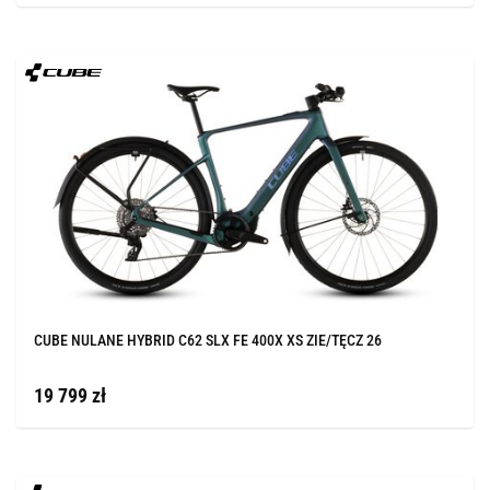
CUBE NULANE HYBRID C62 SLX FE 400X XS ZIE/TĘCZ 26
19 799 zł