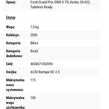
Opony:
Conti Grand Prix 5000 S-TR, Kevlar, 30-622,
Tubeless Ready
Inne
Waga:
7,5 kg
Kolekcja:
2026
Kategoria:
Bikes
Kategoria
Road
dodatkowa:
EAN:
4054571502094
Owijka:
ACID Bartape RC 2.5
Maksymalna
115
masa
systemowa:
Maksymalna
100
waga
użytkownika: