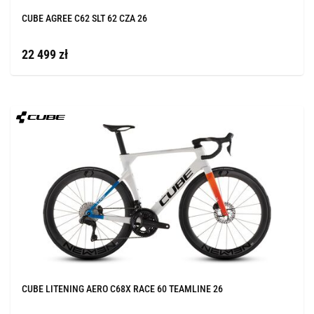
CUBE AGREE C62 SLT 62 CZA 26
22 499 zł
CUBE LITENING AERO C68X RACE 60 TEAMLINE 26