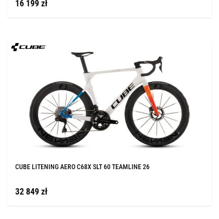
16 199 zł
CUBE LITENING AERO C68X SLT 60 TEAMLINE 26
32 849 zł