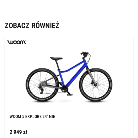
ZOBACZ RÓWNIEŻ
WOOM 5 EXPLORE 24" NIE
2 949 zł