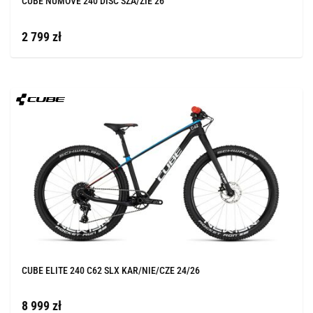
CUBE NUMOVE 240 DISC SZA/ZIE 26
2 799 zł
CUBE ELITE 240 C62 SLX KAR/NIE/CZE 24/26
8 999 zł