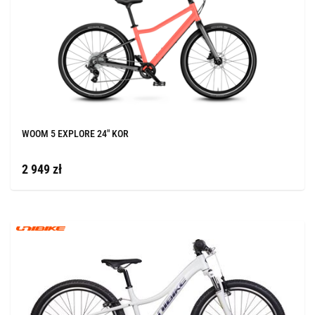
WOOM 5 EXPLORE 24" KOR
2 949 zł