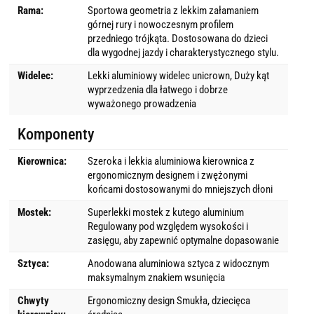
Rama:
Sportowa geometria z lekkim załamaniem
górnej rury i nowoczesnym profilem
przedniego trójkąta. Dostosowana do dzieci
dla wygodnej jazdy i charakterystycznego stylu.
Widelec:
Lekki aluminiowy widelec unicrown, Duży kąt
wyprzedzenia dla łatwego i dobrze
wyważonego prowadzenia
Komponenty
Kierownica:
Szeroka i lekkia aluminiowa kierownica z
ergonomicznym designem i zwężonymi
końcami dostosowanymi do mniejszych dłoni
Mostek:
Superlekki mostek z kutego aluminium
Regulowany pod względem wysokości i
zasięgu, aby zapewnić optymalne dopasowanie
Sztyca:
Anodowana aluminiowa sztyca z widocznym
maksymalnym znakiem wsunięcia
Chwyty
Ergonomiczny design Smukła, dziecięca