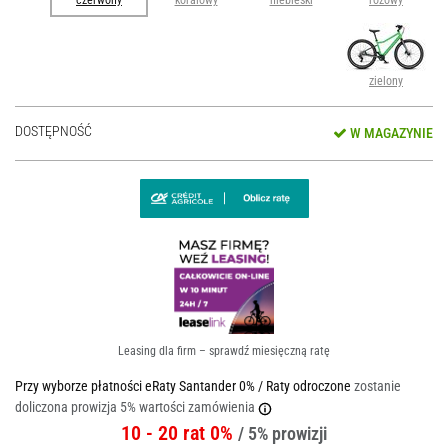
czerwony
koralowy
niebieski
różowy
zielony
DOSTĘPNOŚĆ
W MAGAZYNIE
Leasing dla firm – sprawdź miesięczną ratę
Przy wyborze płatności eRaty Santander 0% / Raty odroczone
zostanie
doliczona prowizja 5% wartości zamówienia
10 - 20 rat 0%
/ 5% prowizji