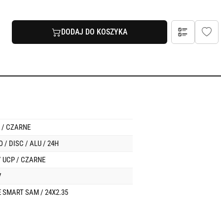
DODAJ DO KOSZYKA
C / CZARNE
 / DISC / ALU / 24H
 UCP / CZARNE
V
SMART SAM / 24X2.35