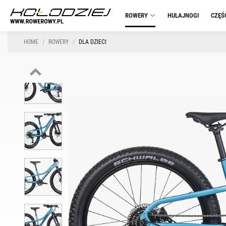
ROWERY
HULAJNOGI
CZĘŚ
HOME
ROWERY
DLA DZIECI