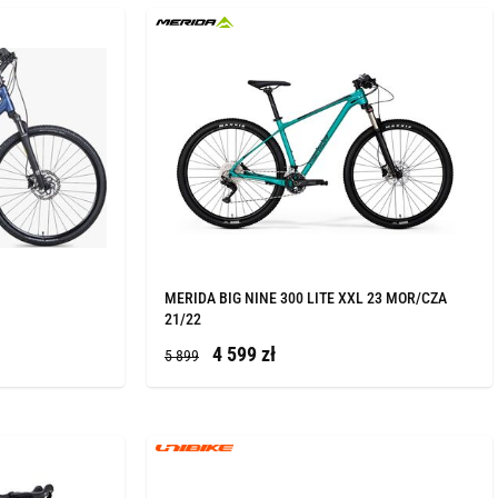
MERIDA BIG NINE 300 LITE XXL 23 MOR/CZA
21/22
4 599 zł
5 899