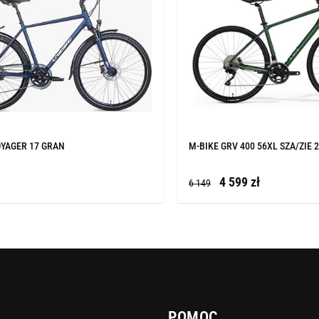
OYAGER 17 GRAN
M-BIKE GRV 400 56XL SZA/ZIE 
4 599 zł
6 149
POMOC