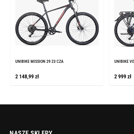
UNIBIKE MISSION 29 23 CZA
UNIBIKE V
2 148,99 zł
2 999 zł
NASZE SKLEPY