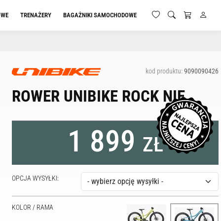
OWE
TRENAŻERY
BAGAŻNIKI SAMOCHODOWE
kod produktu:
9090090426
ROWER UNIBIKE ROCK NIE
1 899
ZŁ
OPCJA WYSYŁKI:
KOLOR / RAMA