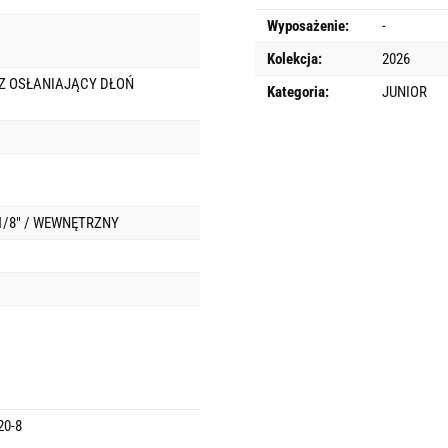
Wyposażenie:
-
Kolekcja:
2026
Z OSŁANIAJĄCY DŁOŃ
Kategoria:
JUNIOR
-1/8" / WEWNĘTRZNY
0-8