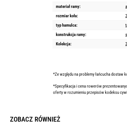
materiał ramy:
rozmiar koła:
typ hamulca:
konstrukcja ramy:
Kolekcja:
*Ze względu na problemy łańcucha dostaw 
*Specyfikacja i cena rowerów prezentowanyc
oferty w rozumieniu przepisów kodeksu cywi
ZOBACZ RÓWNIEŻ