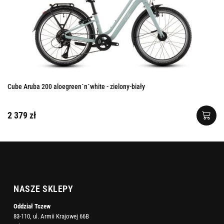
Cube Aruba 200 aloegreen´n´white - zielony-biały
2 379 zł
NASZE SKLEPY
Oddział Tczew
83-110, ul. Armii Krajowej 66B