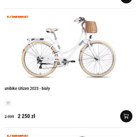
unibike citizen 2023 - biały
17
2 250 zł
2 999