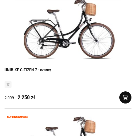
UNIBIKE CITIZEN 7 - czarny
17
2 250 zł
2 999