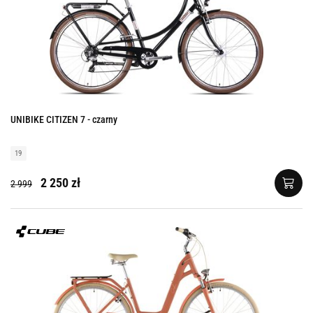
UNIBIKE CITIZEN 7 - czarny
19
2 250 zł
2 999