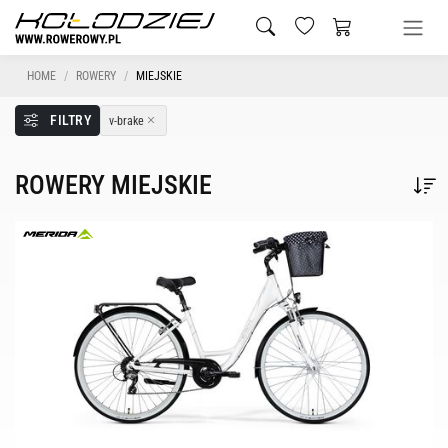
HOME
ROWERY
MIEJSKIE
FILTRY
v-brake
ROWERY MIEJSKIE