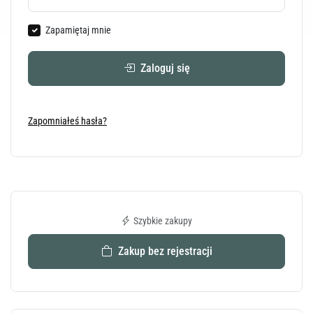
Zapamiętaj mnie
Zaloguj się
Zapomniałeś hasła?
Szybkie zakupy
Zakup bez rejestracji