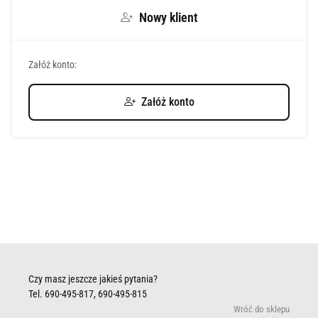
Nowy klient
Załóż konto:
Załóż konto
Czy masz jeszcze jakieś pytania?
Tel. 690-495-817, 690-495-815
Wróć do sklepu