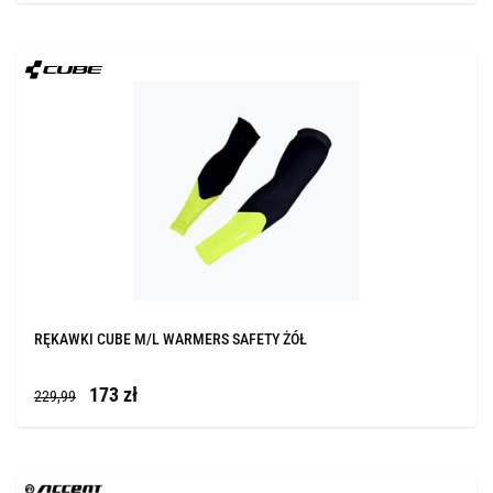
RĘKAWKI CUBE M/L WARMERS SAFETY ŻÓŁ
173 zł
229,99