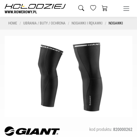
HOME
UBRANIA / BUTY / OCHRONA
NOGAWKI I RĘKAWKI
NOGAWKI
kod produktu:
820000262