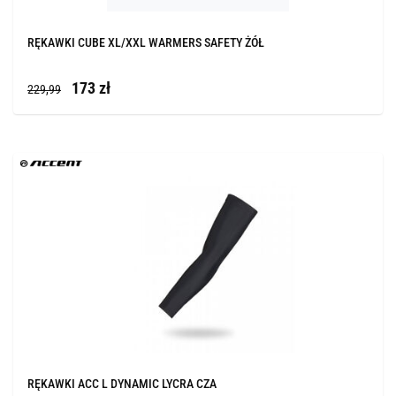
RĘKAWKI CUBE XL/XXL WARMERS SAFETY ŻÓŁ
173 zł
229,99
RĘKAWKI ACC L DYNAMIC LYCRA CZA