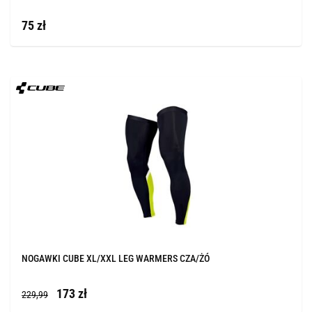
75 zł
NOGAWKI CUBE XL/XXL LEG WARMERS CZA/ŻÓ
173 zł
229,99