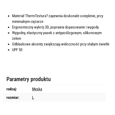
Materiał ThermTextura? zapewnia doskonałe ocieplenie, przy
minimalnym ciężarze
Ergonomiczny wykrój 3D, poprawia dopasowanie i wygodę
Wygodny, elastyczny pasek z antypoślizgowym, silikonowym
żelem
Odblaskowe akcenty zwiększają widoczność przy słabym świetle
UPF 50
Parametry produktu
rodzaj:
Męska
rozmiar:
L