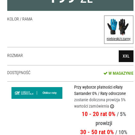
KOLOR / RAMA
niebieski/czarny
ROZMIAR
XXL
DOSTĘPNOŚĆ
W MAGAZYNIE
Przy wyborze płatności eRaty
Santander 0% / Raty odroczone
zostanie doliczona prowizja 5%
wartości zamówienia
10 - 20 rat 0%
/ 5%
prowizji
30 - 50 rat 0%
/ 10%