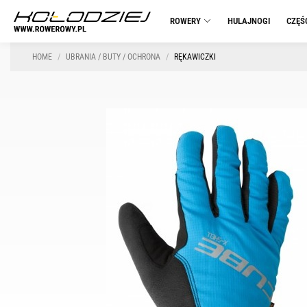
ROWERY
HULAJNOGI
CZĘŚ
HOME
UBRANIA / BUTY / OCHRONA
RĘKAWICZKI