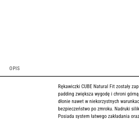
OPIS
Rękawiczki CUBE Natural Fit zostały za
padding zwiększa wygodę i chroni górną
dłonie nawet w niekorzystnych warunka
bezpieczeństwo po zmroku. Nadruki sili
Posiada system łatwego zakładania oraz