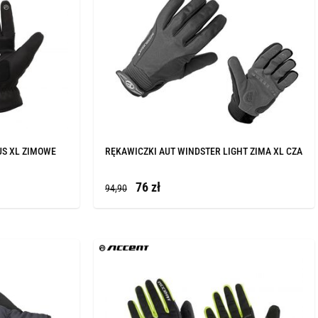
US XL ZIMOWE
RĘKAWICZKI AUT WINDSTER LIGHT ZIMA XL CZA
76 zł
94,90