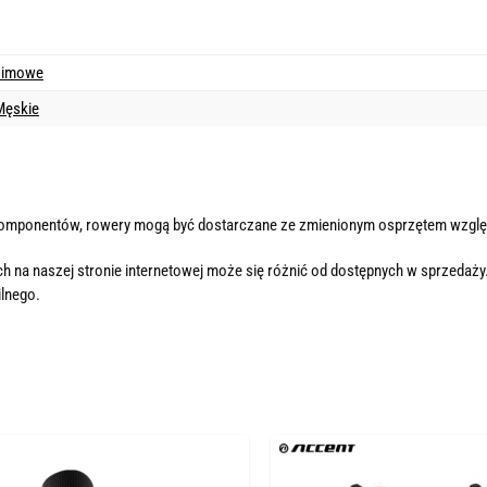
zimowe
Męskie
komponentów, rowery mogą być dostarczane ze zmienionym osprzętem wzglę
h na naszej stronie internetowej może się różnić od dostępnych w sprzedaży
lnego.