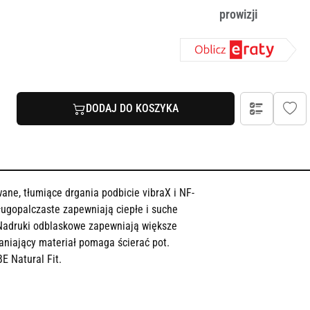
prowizji
DODAJ DO KOSZYKA
ne, tłumiące drgania podbicie vibraX i NF-
ługopalczaste zapewniają ciepłe i suche
Nadruki odblaskowe zapewniają większe
aniający materiał pomaga ścierać pot.
E Natural Fit.