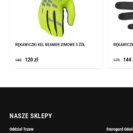
RĘKAWICZKI KEL BEAMER ZIMOWE S ŻÓŁ
RĘKAWICZKI
120 zł
144 
149
179
NASZE SKLEPY
Oddział Tczew
Starogard Gdań