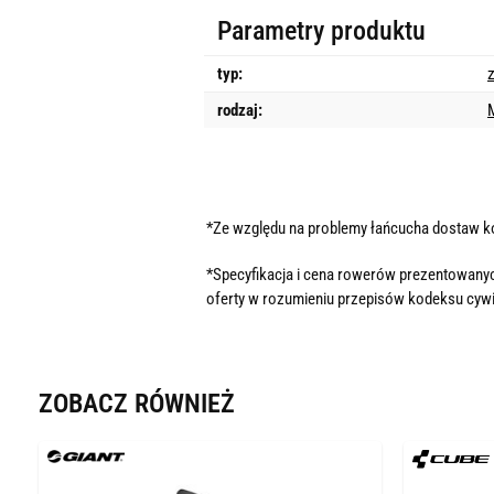
Parametry produktu
typ:
rodzaj:
*Ze względu na problemy łańcucha dostaw 
*Specyfikacja i cena rowerów prezentowanyc
oferty w rozumieniu przepisów kodeksu cywi
ZOBACZ RÓWNIEŻ