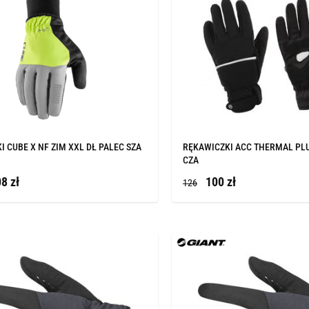
I CUBE X NF ZIM XXL DŁ PALEC SZA
RĘKAWICZKI ACC THERMAL PL
CZA
8 zł
100 zł
126