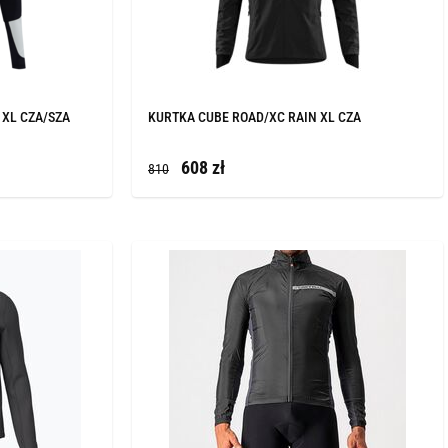
 XL CZA/SZA
KURTKA CUBE ROAD/XC RAIN XL CZA
608 zł
810