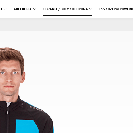
CI
AKCESORIA
UBRANIA / BUTY / OCHRONA
PRZYCZEPKI ROWER