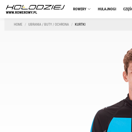
ROWERY
HULAJNOGI
CZĘŚ
HOME
UBRANIA / BUTY / OCHRONA
KURTKI