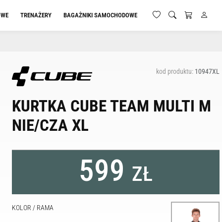
OWE
TRENAŻERY
BAGAŻNIKI SAMOCHODOWE
kod produktu:
10947XL
KURTKA CUBE TEAM MULTI M
NIE/CZA XL
599
ZŁ
KOLOR / RAMA