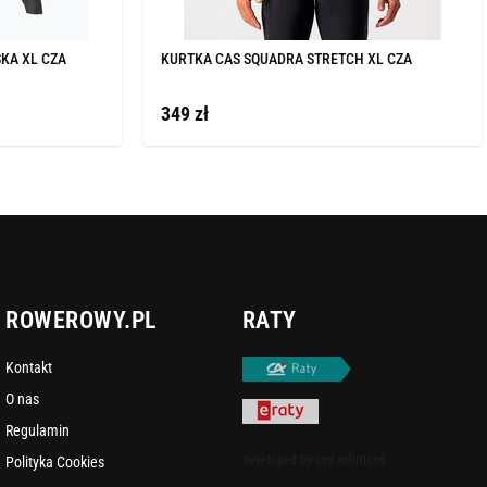
KA XL CZA
KURTKA CAS SQUADRA STRETCH XL CZA
349 zł
ROWEROWY.PL
RATY
Kontakt
O nas
Regulamin
developed by
uvd.solutions
Polityka Cookies