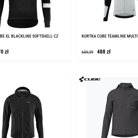
BE XL BLACKLINE SOFTSHELL CZ
KURTKA CUBE TEAMLINE MULTI
0 zł
488 zł
649,99