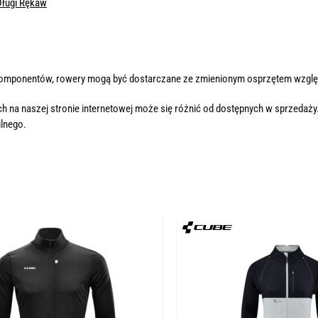
Długi Rękaw
komponentów, rowery mogą być dostarczane ze zmienionym osprzętem wzglę
h na naszej stronie internetowej może się różnić od dostępnych w sprzedaży
lnego.