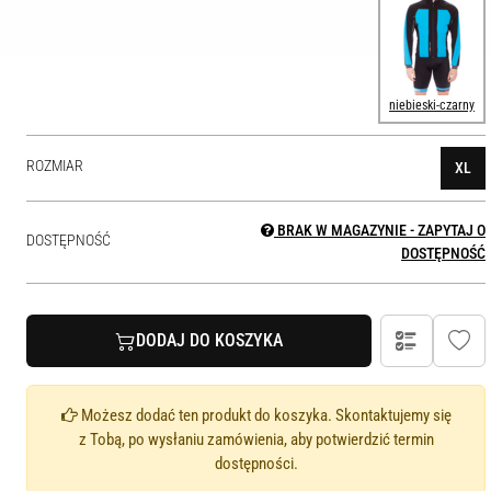
niebieski-czarny
ROZMIAR
XL
BRAK W MAGAZYNIE - ZAPYTAJ O
DOSTĘPNOŚĆ
DOSTĘPNOŚĆ
DODAJ DO KOSZYKA
Możesz dodać ten produkt do koszyka. Skontaktujemy się
z Tobą, po wysłaniu zamówienia, aby potwierdzić termin
dostępności.