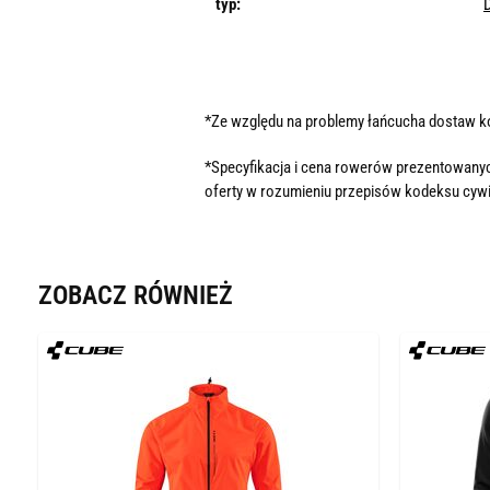
typ:
*Ze względu na problemy łańcucha dostaw 
*Specyfikacja i cena rowerów prezentowanyc
oferty w rozumieniu przepisów kodeksu cywi
ZOBACZ RÓWNIEŻ