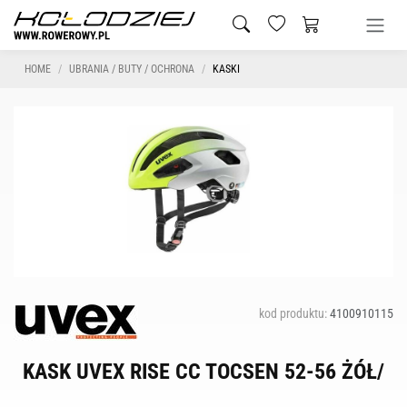
HOME
UBRANIA / BUTY / OCHRONA
KASKI
kod produktu:
4100910115
KASK UVEX RISE CC TOCSEN 52-56 ŻÓŁ/