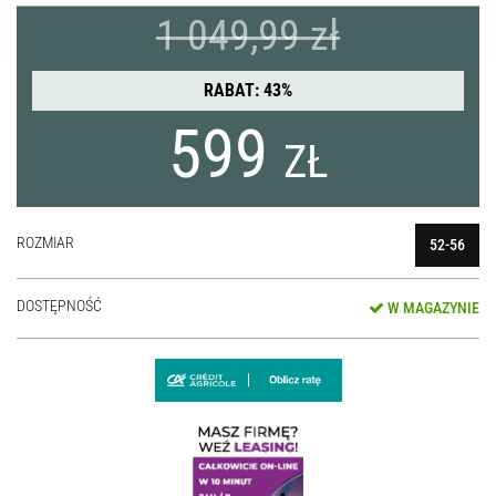
1 049,99 zł
RABAT: 43%
599
ZŁ
ROZMIAR
52-56
DOSTĘPNOŚĆ
W MAGAZYNIE