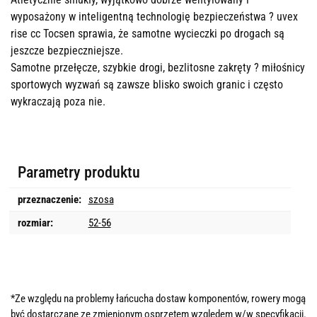
wyposażony w inteligentną technologię bezpieczeństwa ? uvex
rise cc Tocsen sprawia, że samotne wycieczki po drogach są
jeszcze bezpieczniejsze.
Samotne przełęcze, szybkie drogi, bezlitosne zakręty ? miłośnicy
sportowych wyzwań są zawsze blisko swoich granic i często
wykraczają poza nie.
Parametry produktu
przeznaczenie:
szosa
rozmiar:
52-56
*Ze względu na problemy łańcucha dostaw komponentów, rowery mogą
być dostarczane ze zmienionym osprzętem względem w/w specyfikacji.