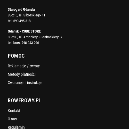
Starogard Gdański
83-216, ul. Sikorskiego 11
tel:
690-495-818
Gdańsk - CUBE STORE
80-280, ul. Antoniego Słonimskiego 7
tel. kom:
798 943 296
POMOC
Reklamacje / zwroty
Metody płatności
Gwarancje i instrukcje
ROWEROWY.PL
Kontakt
O nas
Regulamin