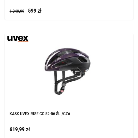
599 zł
1 049,99
KASK UVEX RISE CC 52-56 ŚLI/CZA
619,99 zł