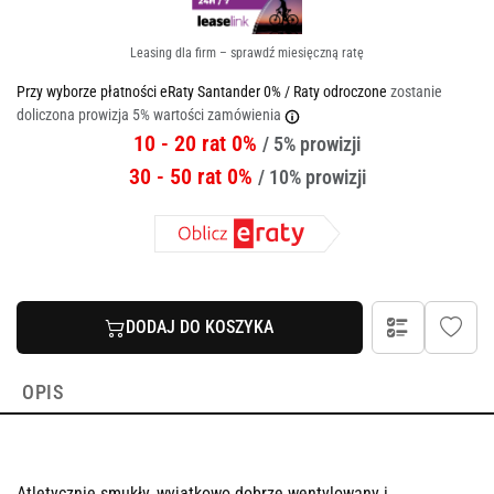
Leasing dla firm – sprawdź miesięczną ratę
Przy wyborze płatności eRaty Santander 0% / Raty odroczone
zostanie
doliczona prowizja 5% wartości zamówienia
10 - 20 rat 0%
/ 5% prowizji
30 - 50 rat 0%
/ 10% prowizji
DODAJ DO KOSZYKA
OPIS
Atletycznie smukły, wyjątkowo dobrze wentylowany i