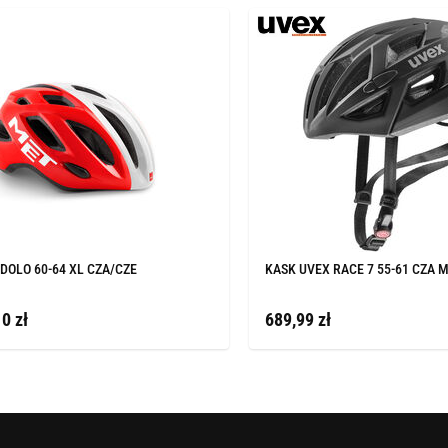
DOLO 60-64 XL CZA/CZE
KASK UVEX RACE 7 55-61 CZA 
0 zł
689,99 zł