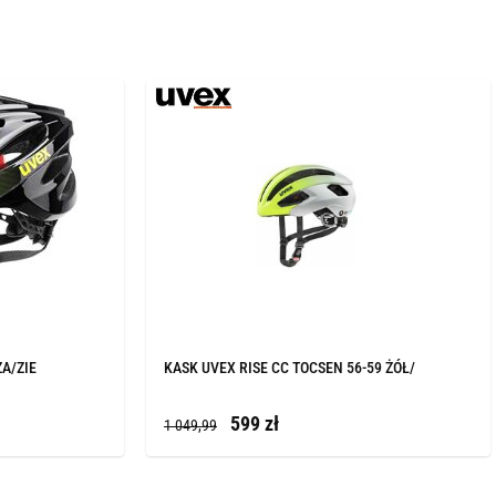
ZA/ZIE
KASK UVEX RISE CC TOCSEN 56-59 ŻÓŁ/
599 zł
1 049,99