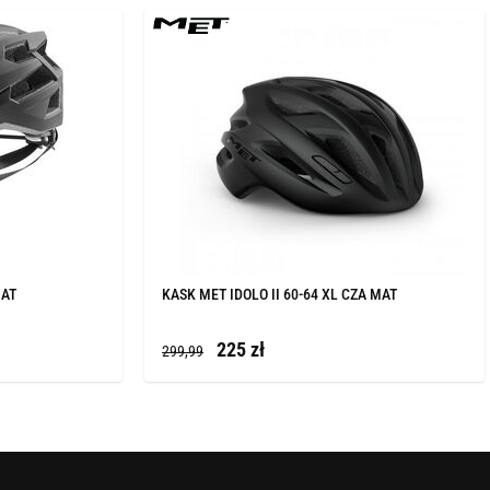
MAT
KASK MET IDOLO II 60-64 XL CZA MAT
225 zł
299,99