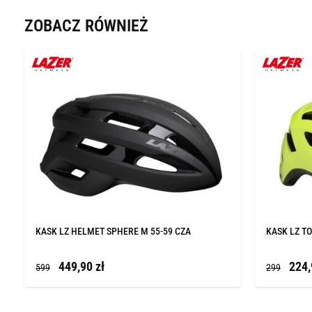
ZOBACZ RÓWNIEŻ
KASK LZ HELMET SPHERE M 55-59 CZA
KASK LZ TO
449,90 zł
224,
599
299