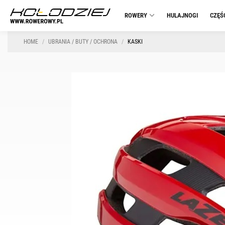
ROWERY
HULAJNOGI
CZĘŚ
HOME
UBRANIA / BUTY / OCHRONA
KASKI