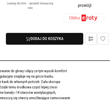
Leasing dla firm – sprawdź miesięczną
prowizji
ratę
DODAJ DO KOSZYKA
owanie do głowy i idący za tym wysoki komfort
ulacyjne znajduje się na górze kasku.
e kask do własnych potrzeb. Cała skorupa
 Dzięki temu środkowa część lepiej znosi
ne kanały i 14 otworów wentylacyjnych,
u mieszczą się otwory umożliwiające zamocowanie