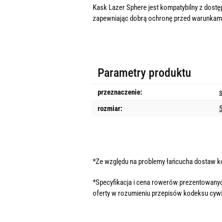
Kask Lazer Sphere jest kompatybilny z dost
zapewniając dobrą ochronę przed warunkam
Parametry produktu
przeznaczenie:
rozmiar:
*Ze względu na problemy łańcucha dostaw 
*Specyfikacja i cena rowerów prezentowanyc
oferty w rozumieniu przepisów kodeksu cywi