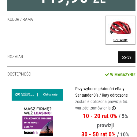
KOLOR / RAMA
czerwony
ROZMIAR
55-59
DOSTĘPNOŚĆ
W MAGAZYNIE
Przy wyborze płatności eRaty
Santander 0% / Raty odroczone
zostanie doliczona prowizja 5%
wartości zamówienia
10 - 20 rat 0%
/ 5%
prowizji
30 - 50 rat 0%
/ 10%