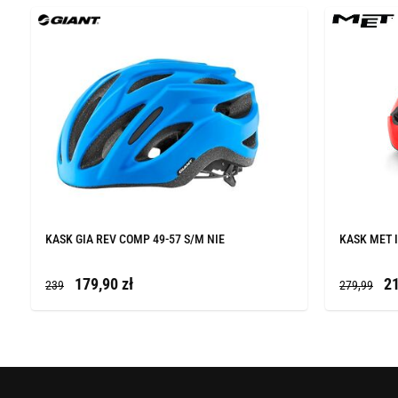
KASK GIA REV COMP 49-57 S/M NIE
KASK MET I
179,90 zł
21
239
279,99