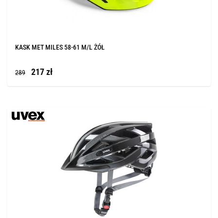
KASK MET MILES 58-61 M/L ŻÓŁ
217 zł
289