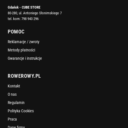
Gdańsk - CUBE STORE
80-280, ul. Antoniego Słonimskiego 7
tel. kom:
798 943 296
POMOC
Reklamacje / zwroty
Metody płatności
Gwarancje i instrukcje
ROWEROWY.PL
Kontakt
O nas
Regulamin
Polityka Cookies
Praca
Dane firmy