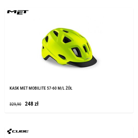
KASK MET MOBILITE 57-60 M/L ŻÓŁ
248 zł
329,90