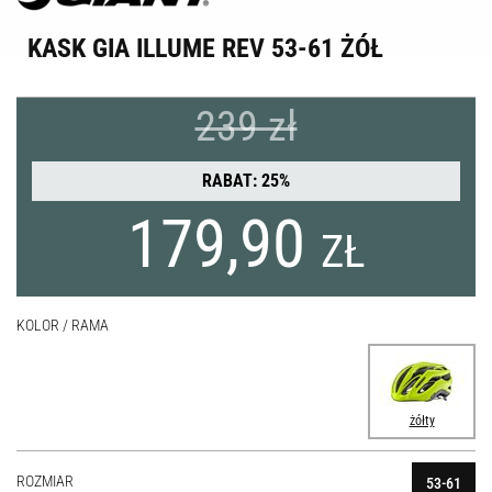
KASK GIA ILLUME REV 53-61 ŻÓŁ
239 zł
RABAT: 25%
179,90
ZŁ
KOLOR / RAMA
żółty
ROZMIAR
53-61