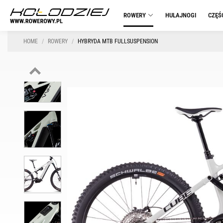
ROWERY
HULAJNOGI
CZĘŚ
HOME
ROWERY
HYBRYDA MTB FULLSUSPENSION