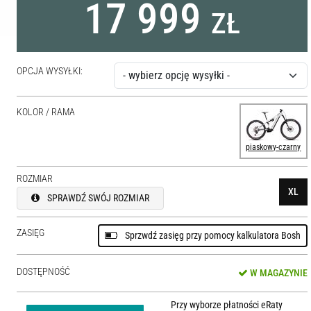
17 999
ZŁ
OPCJA WYSYŁKI:
KOLOR / RAMA
piaskowy-czarny
ROZMIAR
XL
SPRAWDŹ SWÓJ ROZMIAR
ZASIĘG
Sprzwdź zasięg przy pomocy kalkulatora Bosh
DOSTĘPNOŚĆ
W MAGAZYNIE
Przy wyborze płatności eRaty