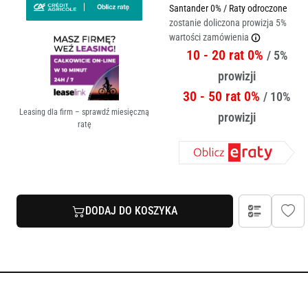
Santander 0% / Raty odroczone
zostanie doliczona prowizja 5%
wartości zamówienia
10 - 20 rat 0%
/ 5%
prowizji
30 - 50 rat 0%
/ 10%
Leasing dla firm – sprawdź miesięczną
prowizji
ratę
DODAJ DO KOSZYKA