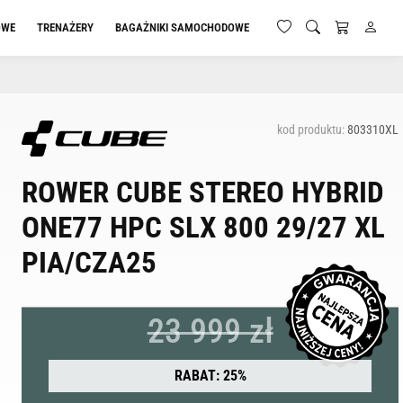
OWE
TRENAŻERY
BAGAŻNIKI SAMOCHODOWE
kod produktu:
803310XL
ROWER CUBE STEREO HYBRID
ONE77 HPC SLX 800 29/27 XL
PIA/CZA25
23 999 zł
RABAT: 25%