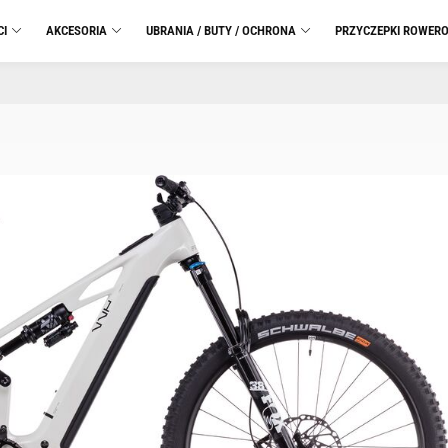
CI
AKCESORIA
UBRANIA / BUTY / OCHRONA
PRZYCZEPKI ROWER