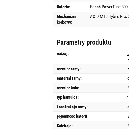
Bateria:
Bosch PowerTube 800
Mechanizm
ACID MTB Hybrid Pro, 
korbowy:
Parametry produktu
rodzaj:
rozmiar ramy:
materiał ramy:
rozmiar koła:
2
typ hamulca:
konstrukcja ramy:
pojemność baterii:
Kolekcja: