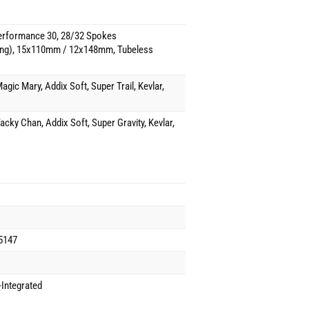
rformance 30, 28/32 Spokes
ng), 15x110mm / 12x148mm, Tubeless
gic Mary, Addix Soft, Super Trail, Kevlar,
cky Chan, Addix Soft, Super Gravity, Kevlar,
5147
Integrated