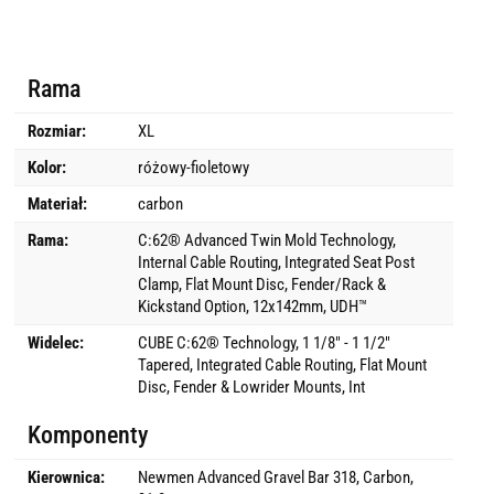
Rama
Rozmiar:
XL
Kolor:
różowy-fioletowy
Materiał:
carbon
Rama:
C:62® Advanced Twin Mold Technology,
Internal Cable Routing, Integrated Seat Post
Clamp, Flat Mount Disc, Fender/Rack &
Kickstand Option, 12x142mm, UDH™
Widelec:
CUBE C:62® Technology, 1 1/8" - 1 1/2"
Tapered, Integrated Cable Routing, Flat Mount
Disc, Fender & Lowrider Mounts, Int
Komponenty
Kierownica:
Newmen Advanced Gravel Bar 318, Carbon,