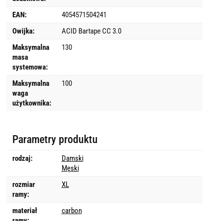
EAN:
4054571504241
Owijka:
ACID Bartape CC 3.0
Maksymalna
130
masa
systemowa:
Maksymalna
100
waga
użytkownika:
Parametry produktu
rodzaj:
Damski
Męski
rozmiar
XL
ramy:
materiał
carbon
ramy: