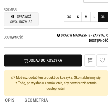
ROZMIAR
SPRAWDŹ
XS
S
M
L
XL
SWÓJ ROZMIAR
BRAK W MAGAZYNIE - ZAPYTAJ O
DOSTĘPNOŚĆ
DOSTĘPNOŚĆ
DODAJ DO KOSZYKA
Możesz dodać ten produkt do koszyka. Skontaktujemy się
z Tobą, po wysłaniu zamówienia, aby potwierdzić termin
dostępności.
OPIS
GEOMETRIA