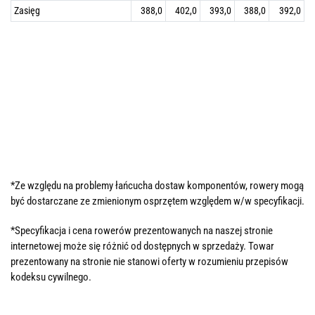
Zasięg
388,0
402,0
393,0
388,0
392,0
*Ze względu na problemy łańcucha dostaw komponentów, rowery mogą
być dostarczane ze zmienionym osprzętem względem w/w specyfikacji.
*Specyfikacja i cena rowerów prezentowanych na naszej stronie
internetowej może się różnić od dostępnych w sprzedaży. Towar
prezentowany na stronie nie stanowi oferty w rozumieniu przepisów
kodeksu cywilnego.