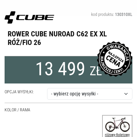
kod produktu:
130310XL
ROWER CUBE NUROAD C62 EX XL
RÓŻ/FIO 26
13 499
ZŁ
OPCJA WYSYŁKI:
KOLOR / RAMA
różowy-fioletowy