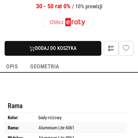
30 - 50 rat 0%
/ 10% prowizji
DODAJ DO KOSZYKA
OPIS
GEOMETRIA
Rama
Kolor:
biały-różowy
Rama:
Aluminium Lite 6061