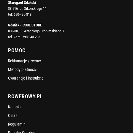
Starogard Gdański
83-216, ul. Sikorskiego 11
tel:
690-495-818
Gdańsk - CUBE STORE
80-280, ul. Antoniego Słonimskiego 7
tel. kom:
798 943 296
POMOC
Reklamacje / zwroty
Metody płatności
Gwarancje i instrukcje
ROWEROWY.PL
Kontakt
O nas
Regulamin
Polityka Cookies