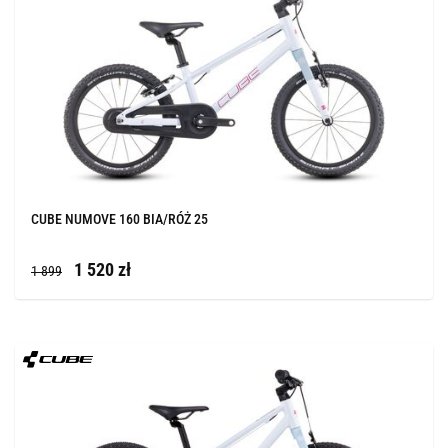
CUBE NUMOVE 160 BIA/RÓŻ 25
1 520 zł
1 899