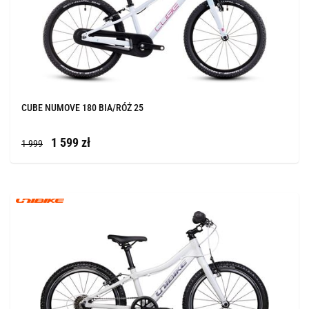
CUBE NUMOVE 180 BIA/RÓŻ 25
1 599 zł
1 999