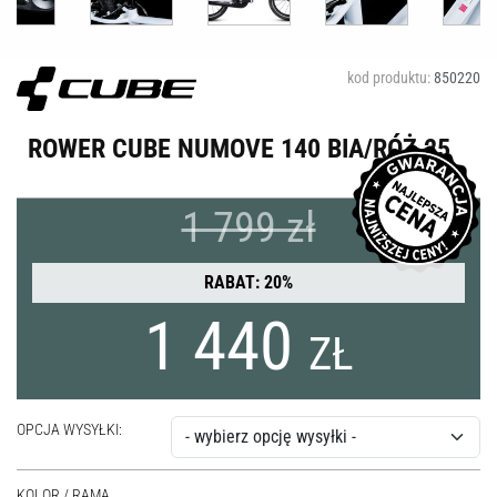
kod produktu:
850220
ROWER CUBE NUMOVE 140 BIA/RÓŻ 25
1 799 zł
RABAT: 20%
1 440
ZŁ
OPCJA WYSYŁKI:
KOLOR / RAMA