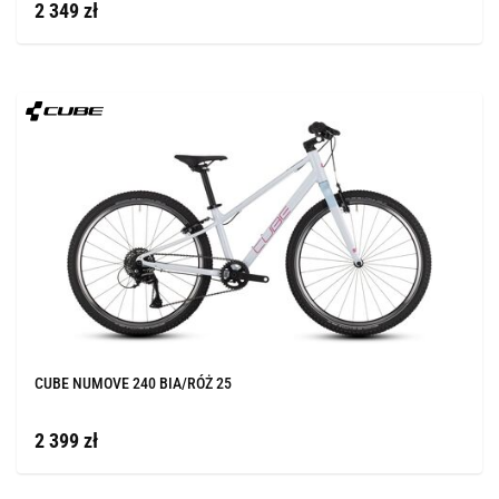
2 349 zł
CUBE NUMOVE 240 BIA/RÓŻ 25
2 399 zł