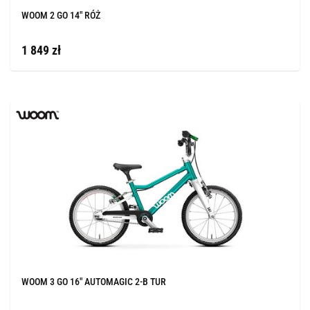
WOOM 2 GO 14" RÓŻ
1 849 zł
WOOM 3 GO 16" AUTOMAGIC 2-B TUR