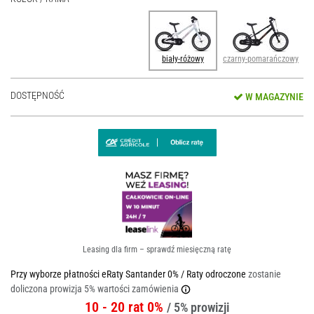
biały-różowy
czarny-pomarańczowy
DOSTĘPNOŚĆ
W MAGAZYNIE
Leasing dla firm – sprawdź miesięczną ratę
Przy wyborze płatności eRaty Santander 0% / Raty odroczone
zostanie
doliczona prowizja 5% wartości zamówienia
10 - 20 rat 0%
/ 5% prowizji