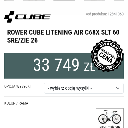
kod produktu:
12841060
ROWER CUBE LITENING AIR C68X SLT 60
SRE/ZIE 26
33 749
ZŁ
OPCJA WYSYŁKI:
KOLOR / RAMA
srebrny-zielony