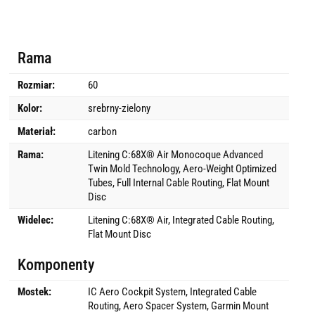
Rama
Rozmiar:
60
Kolor:
srebrny-zielony
Materiał:
carbon
Rama:
Litening C:68X® Air Monocoque Advanced
Twin Mold Technology, Aero-Weight Optimized
Tubes, Full Internal Cable Routing, Flat Mount
Disc
Widelec:
Litening C:68X® Air, Integrated Cable Routing,
Flat Mount Disc
Komponenty
Mostek:
IC Aero Cockpit System, Integrated Cable
Routing, Aero Spacer System, Garmin Mount