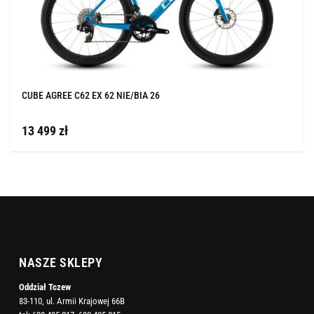
CUBE AGREE C62 EX 62 NIE/BIA 26
13 499 zł
NASZE SKLEPY
Oddział Tczew
83-110, ul. Armii Krajowej 66B