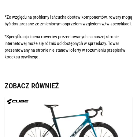
*Ze względu na problemy łańcucha dostaw komponentów, rowery mogą
być dostarczane ze zmienionym osprzętem względem w/w specyfikacji.
*Specyfikacja i cena rowerów prezentowanych na naszej stronie
internetowej może się różnić od dostępnych w sprzedaży. Towar
prezentowany na stronie nie stanowi oferty w rozumieniu przepisów
kodeksu cywilnego.
ZOBACZ RÓWNIEŻ