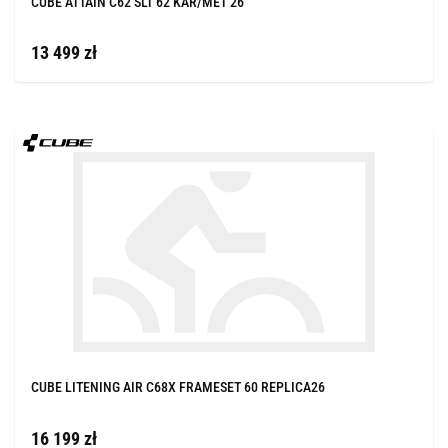
CUBE ATTAIN C62 SLT 62 KAR/MET 26
13 499 zł
CUBE LITENING AIR C68X FRAMESET 60 REPLICA26
16 199 zł