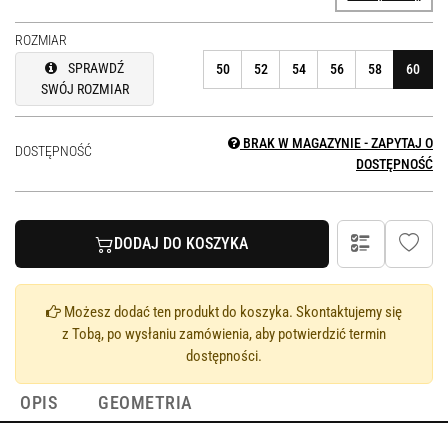
ROZMIAR
SPRAWDŹ
50
52
54
56
58
60
SWÓJ ROZMIAR
BRAK W MAGAZYNIE - ZAPYTAJ O
DOSTĘPNOŚĆ
DOSTĘPNOŚĆ
DODAJ DO KOSZYKA
Możesz dodać ten produkt do koszyka. Skontaktujemy się
z Tobą, po wysłaniu zamówienia, aby potwierdzić termin
dostępności.
OPIS
GEOMETRIA