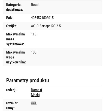
Kategoria
Road
dodatkowa:
EAN:
4054571503015
Owijka:
ACID Bartape RC 2.5
Maksymalna
115
masa
systemowa:
Maksymalna
100
waga
użytkownika:
Parametry produktu
rodzaj:
Damski
Męski
rozmiar
XXL
ramy: