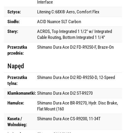
Interface
Sztyca:
Litening C:68X® Aero, Comfort Flex
Siodło:
ACID Nuance SLT Carbon
Stery:
ACROS, Top Integrated 1 1/2" w/ Integrated
Cable Routing, Bottom Integrated 1 1/4"
Przerzutka
Shimano Dura Ace Di2 FD-R9250-F, Braze-On
przednia:
Napęd
Przerzutka
Shimano Dura Ace Di2 RD-R9250-D, 12-Speed
tylna:
Klamkomanetki:
Shimano Dura Ace Di2 ST-R9270
Hamulce:
Shimano Dura Ace BR-R9270, Hydr. Disc Brake,
Flat Mount (160
Kaseta /
Shimano Dura Ace CS-R9200, 11-34T
Wolnobieg: