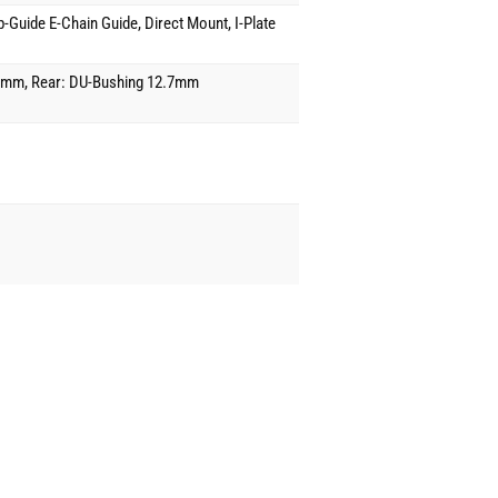
p-Guide E-Chain Guide, Direct Mount, I-Plate
8mm, Rear: DU-Bushing 12.7mm