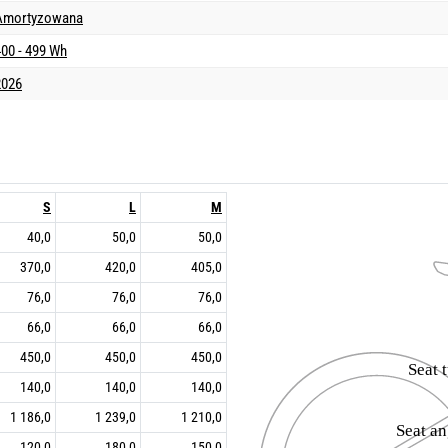
Amortyzowana
400 - 499 Wh
2026
S
L
M
40,0
50,0
50,0
370,0
420,0
405,0
76,0
76,0
76,0
66,0
66,0
66,0
450,0
450,0
450,0
140,0
140,0
140,0
1 186,0
1 239,0
1 210,0
120,0
180,0
150,0