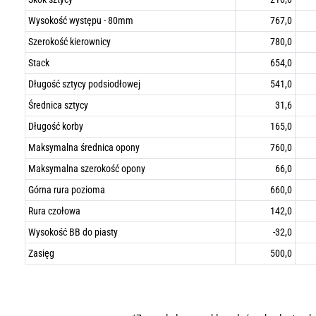
Wysokość występu - 80mm
767,0
Szerokość kierownicy
780,0
Stack
654,0
Długość sztycy podsiodłowej
541,0
Średnica sztycy
31,6
Długość korby
165,0
Maksymalna średnica opony
760,0
Maksymalna szerokość opony
66,0
Górna rura pozioma
660,0
Rura czołowa
142,0
Wysokość BB do piasty
-32,0
Zasięg
500,0