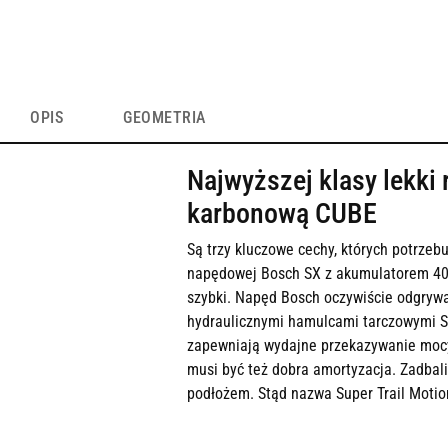
OPIS
GEOMETRIA
Najwyższej klasy lekki
karbonową CUBE
Są trzy kluczowe cechy, których potrzebu
napędowej Bosch SX z akumulatorem 400
szybki. Napęd Bosch oczywiście odgrywa 
hydraulicznymi hamulcami tarczowymi Sr
zapewniają wydajne przekazywanie mocy, 
musi być też dobra amortyzacja. Zadbaliś
podłożem. Stąd nazwa Super Trail Motion