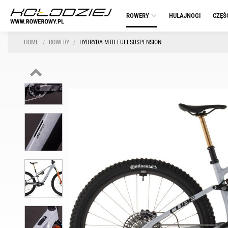
ROWERY
HULAJNOGI
CZĘŚ
HOME
ROWERY
HYBRYDA MTB FULLSUSPENSION