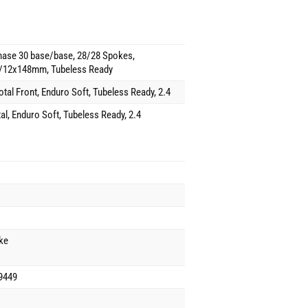
se 30 base/base, 28/28 Spokes,
12x148mm, Tubeless Ready
otal Front, Enduro Soft, Tubeless Ready, 2.4
al, Enduro Soft, Tubeless Ready, 2.4
ke
9449