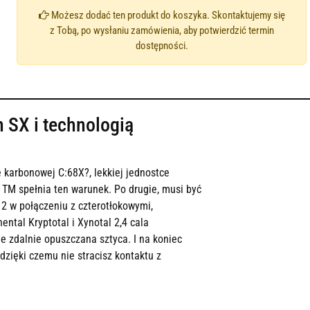
Możesz dodać ten produkt do koszyka. Skontaktujemy się
z Tobą, po wysłaniu zamówienia, aby potwierdzić termin
dostępności.
 SX i technologią
e karbonowej C:68X?, lekkiej jednostce
M spełnia ten warunek. Po drugie, musi być
12 w połączeniu z czterotłokowymi,
tal Kryptotal i Xynotal 2,4 cala
e zdalnie opuszczana sztyca. I na koniec
 dzięki czemu nie stracisz kontaktu z