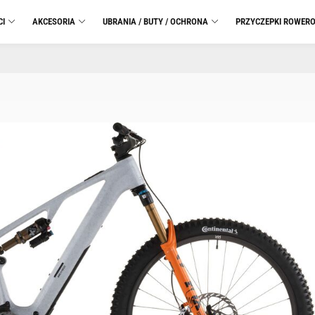
CI
AKCESORIA
UBRANIA / BUTY / OCHRONA
PRZYCZEPKI ROWER