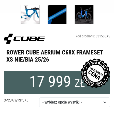
kod produktu:
831500XS
ROWER CUBE AERIUM C68X FRAMESET
XS NIE/BIA 25/26
17 999
ZŁ
OPCJA WYSYŁKI: