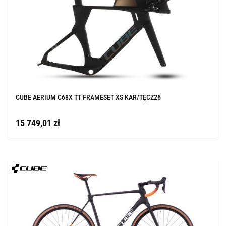
CUBE AERIUM C68X TT FRAMESET XS KAR/TĘCZ26
15 749,01 zł