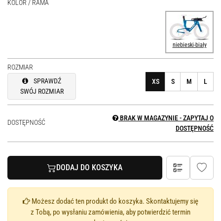
KOLOR / RAMA
niebieski-biały
ROZMIAR
SPRAWDŹ
XS
S
M
L
SWÓJ ROZMIAR
BRAK W MAGAZYNIE - ZAPYTAJ O
DOSTĘPNOŚĆ
DOSTĘPNOŚĆ
DODAJ DO KOSZYKA
Możesz dodać ten produkt do koszyka. Skontaktujemy się
z Tobą, po wysłaniu zamówienia, aby potwierdzić termin