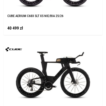
CUBE AERIUM C68X SLT XS NIE/BIA 25/26
40 499 zł