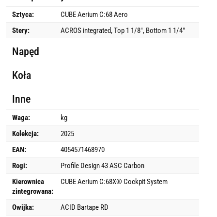
Sztyca:
CUBE Aerium C:68 Aero
Stery:
ACROS integrated, Top 1 1/8", Bottom 1 1/4"
Napęd
Koła
Inne
Waga:
kg
Kolekcja:
2025
EAN:
4054571468970
Rogi:
Profile Design 43 ASC Carbon
Kierownica
CUBE Aerium C:68X® Cockpit System
zintegrowana:
Owijka:
ACID Bartape RD