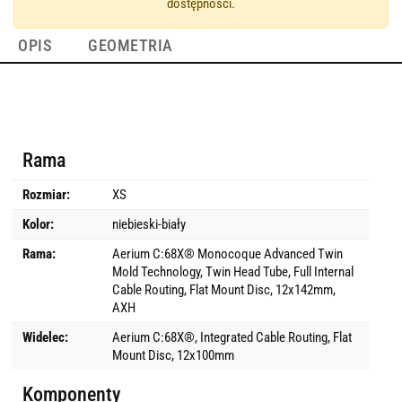
dostępności.
OPIS
GEOMETRIA
Rama
Rozmiar:
XS
Kolor:
niebieski-biały
Rama:
Aerium C:68X® Monocoque Advanced Twin
Mold Technology, Twin Head Tube, Full Internal
Cable Routing, Flat Mount Disc, 12x142mm,
AXH
Widelec:
Aerium C:68X®, Integrated Cable Routing, Flat
Mount Disc, 12x100mm
Komponenty