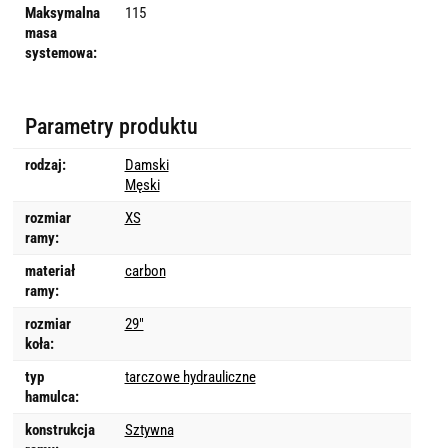
Maksymalna
115
masa
systemowa:
Parametry produktu
rodzaj:
Damski
Męski
rozmiar
XS
ramy:
materiał
carbon
ramy:
rozmiar
29"
koła:
typ
tarczowe hydrauliczne
hamulca:
konstrukcja
Sztywna