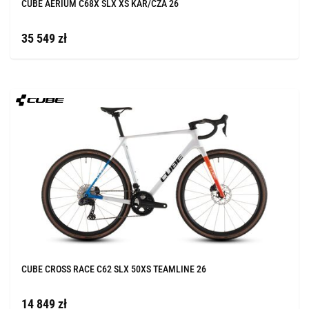
CUBE AERIUM C68X SLX XS KAR/CZA 26
35 549 zł
CUBE CROSS RACE C62 SLX 50XS TEAMLINE 26
14 849 zł