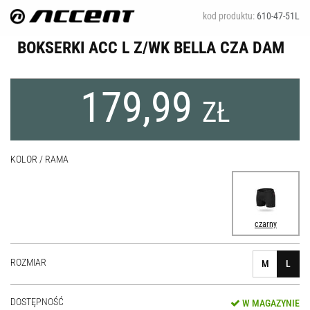
kod produktu:
610-47-51L
BOKSERKI ACC L Z/WK BELLA CZA DAM
179,99
ZŁ
KOLOR / RAMA
czarny
ROZMIAR
M
L
DOSTĘPNOŚĆ
W MAGAZYNIE