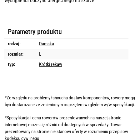
wystąpienia odczynu alergicznego na skórze
Parametry produktu
rodzaj:
Damska
rozmiar:
L
typ:
Krótki rękaw
*Ze względu na problemy łańcucha dostaw komponentów, rowery mogą
być dostarczane ze zmienionym osprzętem względem w/w specyfikacji.
*Specyfikacja i cena rowerów prezentowanych na naszej stronie
internetowej może się różnić od dostępnych w sprzedaży. Towar
prezentowany na stronie nie stanowi oferty w rozumieniu przepisów
kodeksu cywilnego.