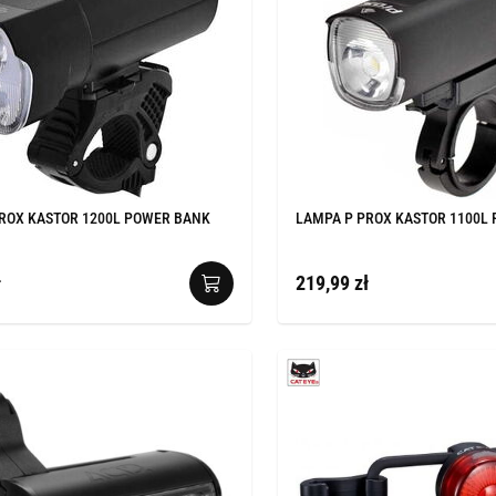
ROX KASTOR 1200L POWER BANK
LAMPA P PROX KASTOR 1100L
ł
219,99 zł