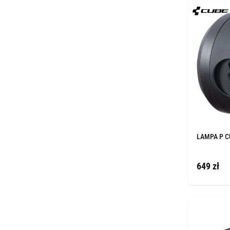
LAMPA P C
649 zł