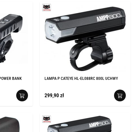
 POWER BANK
LAMPA P CATEYE HL-EL088RC 800L UCHWY
299,90 zł