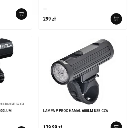
299 zł
400LUM
LAMPA P PROX HAMAL 600LM USB CZA
139,99 zł