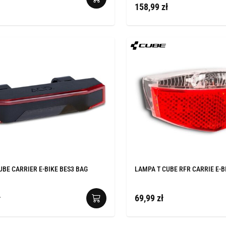
158,99 zł
UBE CARRIER E-BIKE BES3 BAG
LAMPA T CUBE RFR CARRIE E-B
ł
69,99 zł