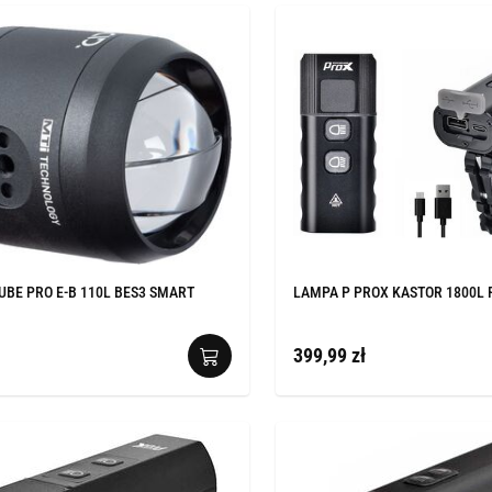
UBE PRO E-B 110L BES3 SMART
LAMPA P PROX KASTOR 1800L
399,99 zł