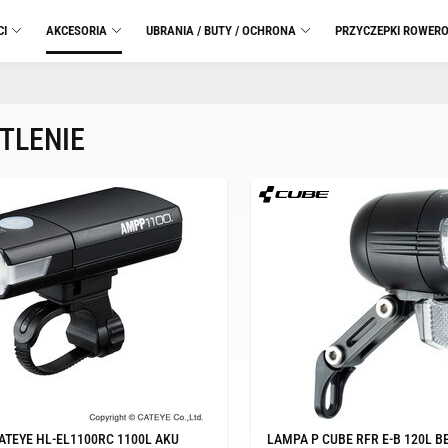
CI
AKCESORIA
UBRANIA / BUTY / OCHRONA
PRZYCZEPKI ROWER
TLENIE
ATEYE HL-EL1100RC 1100L AKU
LAMPA P CUBE RFR E-B 120L B