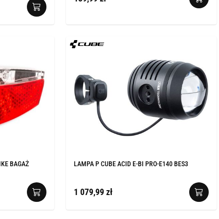
IKE BAGAŻ
LAMPA P CUBE ACID E-BI PRO-E140 BES3
1 079,99 zł