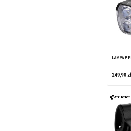
LAMPA P P
249,90 z