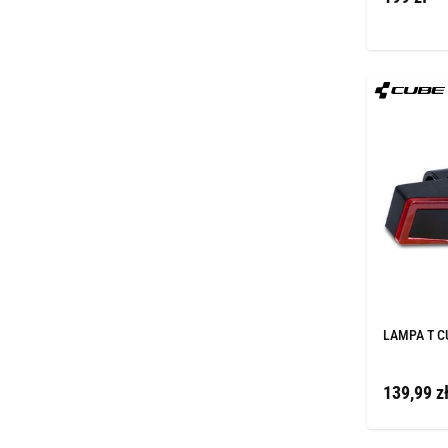
LAMPA T C
139,99 z