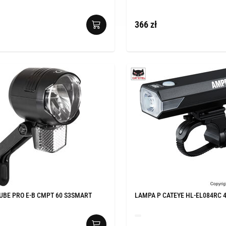
366 zł
UBE PRO E-B CMPT 60 S3SMART
LAMPA P CATEYE HL-EL084RC 