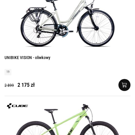
UNIBIKE VISION - oliwkowy
19
2 175 zł
2 899