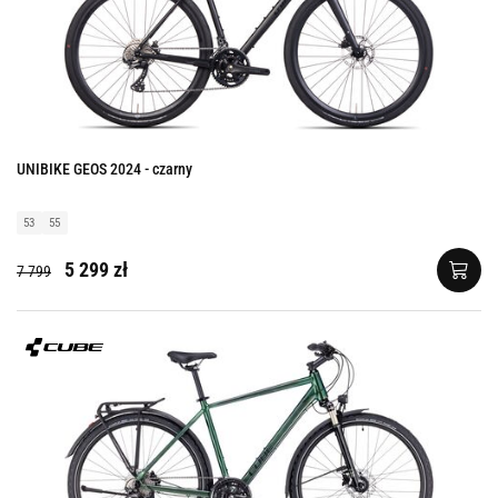
UNIBIKE GEOS 2024 - czarny
53
55
5 299 zł
7 799