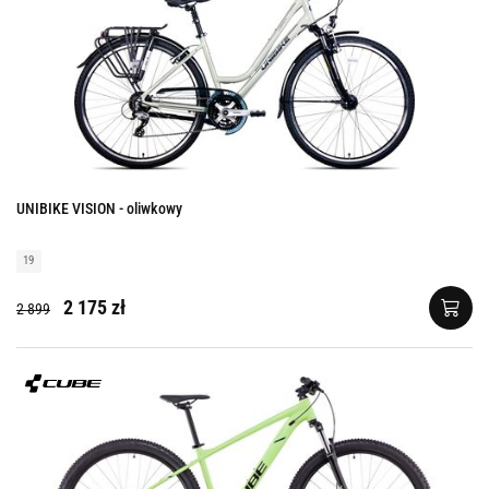
UNIBIKE VISION - oliwkowy
19
2 175 zł
2 899