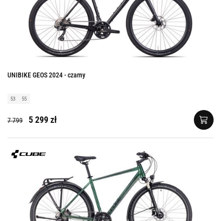
UNIBIKE GEOS 2024 - czarny
53
55
5 299 zł
7 799