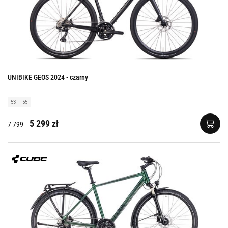
UNIBIKE GEOS 2024 - czarny
53
55
5 299 zł
7 799