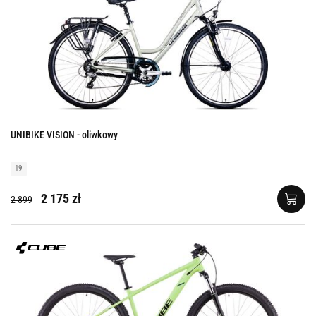
UNIBIKE VISION - oliwkowy
19
2 175 zł
2 899