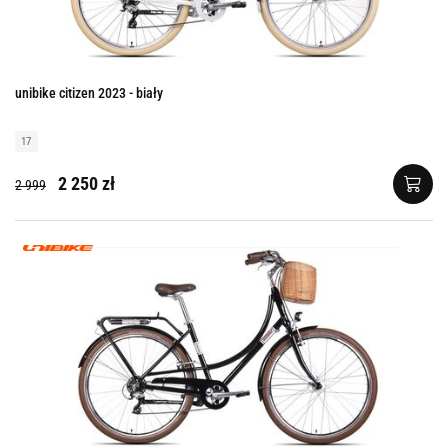
unibike citizen 2023 - biały
17
2 250 zł
2 999