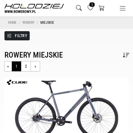
1
HOME
ROWERY
MIEJSKIE
FILTRY
ROWERY MIEJSKIE
«
1
2
»