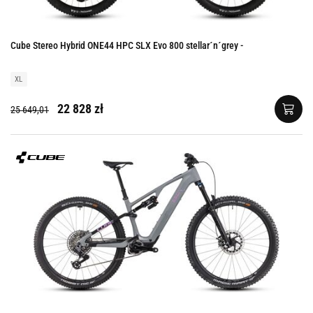
Cube Stereo Hybrid ONE44 HPC SLX Evo 800 stellar´n´grey -
XL
22 828 zł
25 649,01