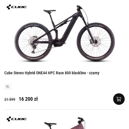
Cube Stereo Hybrid ONE44 HPC Race 800 blackline - czarny
XL
16 200 zł
21 599