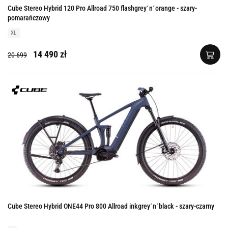
Cube Stereo Hybrid 120 Pro Allroad 750 flashgrey´n´orange - szary-
pomarańczowy
XL
14 490 zł
20 699
Cube Stereo Hybrid ONE44 Pro 800 Allroad inkgrey´n´black - szary-czarny