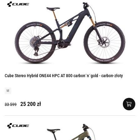
Cube Stereo Hybrid ONE44 HPC AT 800 carbon´n´gold - carbon-złoty
M
25 200 zł
33 599