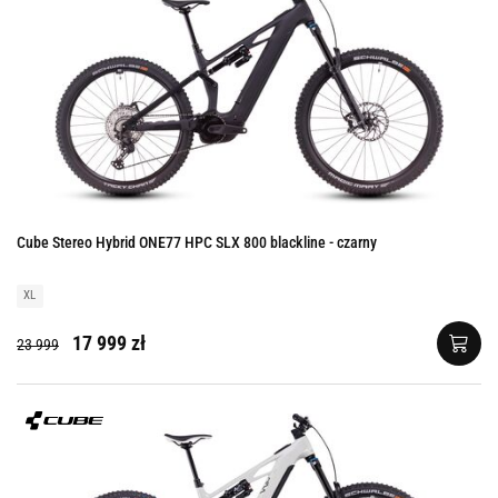
Cube Stereo Hybrid ONE77 HPC SLX 800 blackline - czarny
XL
17 999 zł
23 999