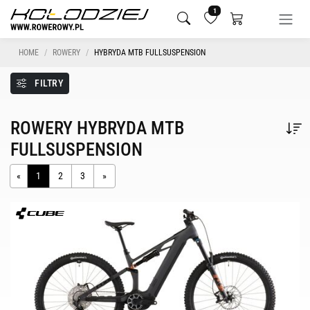
1
HOME
ROWERY
HYBRYDA MTB FULLSUSPENSION
FILTRY
ROWERY HYBRYDA MTB
FULLSUSPENSION
«
1
2
3
»