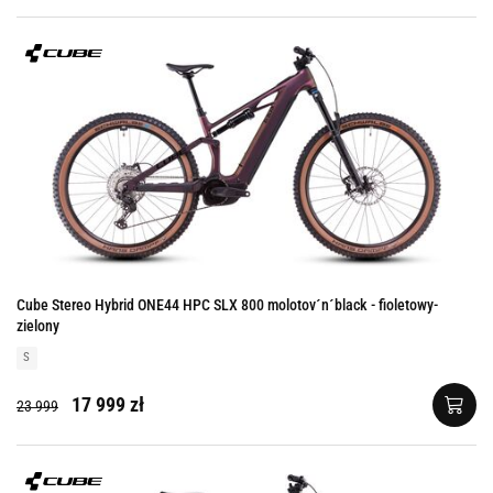
Cube Stereo Hybrid ONE44 HPC SLX 800 molotov´n´black - fioletowy-
zielony
S
17 999 zł
23 999