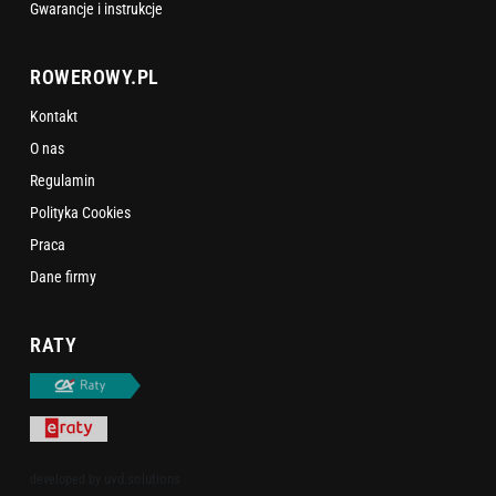
Gwarancje i instrukcje
ROWEROWY.PL
Kontakt
O nas
Regulamin
Polityka Cookies
Praca
Dane firmy
RATY
uvd.solutions
developed by