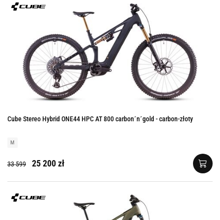
Cube Stereo Hybrid ONE44 HPC AT 800 carbon´n´gold - carbon-złoty
M
25 200 zł
33 599