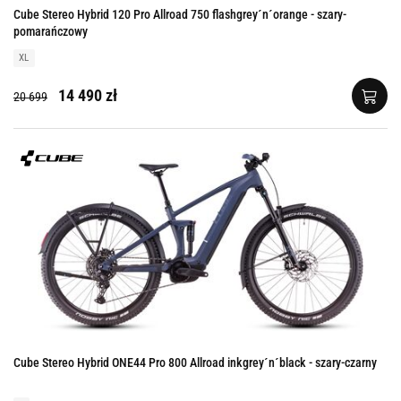
Cube Stereo Hybrid 120 Pro Allroad 750 flashgrey´n´orange - szary-
pomarańczowy
XL
14 490 zł
20 699
Cube Stereo Hybrid ONE44 Pro 800 Allroad inkgrey´n´black - szary-czarny