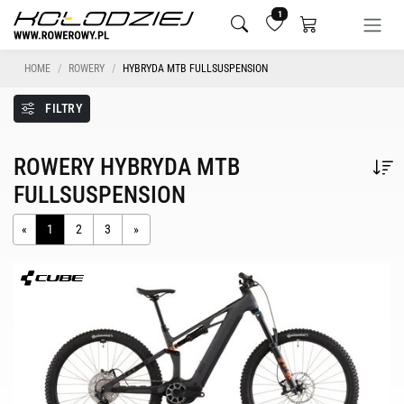
1
HOME
ROWERY
HYBRYDA MTB FULLSUSPENSION
FILTRY
ROWERY HYBRYDA MTB
FULLSUSPENSION
«
1
2
3
»