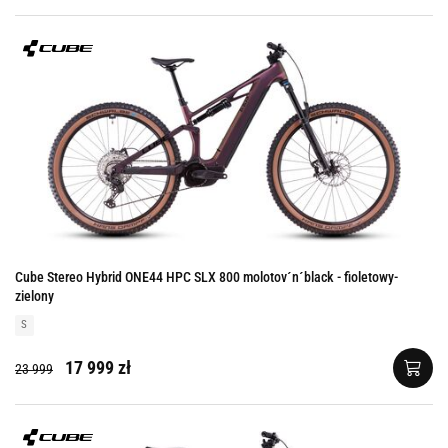
Cube Stereo Hybrid ONE44 HPC SLX 800 molotov´n´black - fioletowy-
zielony
S
17 999 zł
23 999