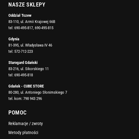
NASZE SKLEPY
Oddział Tczew
83-110, ul. Armii Krajowej 66B
tel:
690-495-817
,
690-495-815
Gdynia
81-395, ul. Władysława IV 46
tel:
572-712-223
Starogard Gdański
83-216, ul. Sikorskiego 11
tel:
690-495-818
Gdańsk - CUBE STORE
80-280, ul. Antoniego Słonimskiego 7
tel. kom:
798 943 296
POMOC
Reklamacje / zwroty
Metody płatności