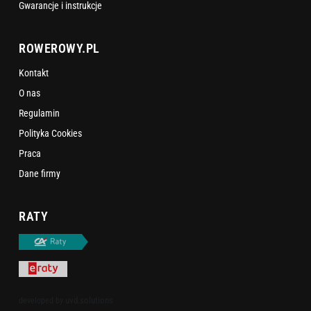
Gwarancje i instrukcje
ROWEROWY.PL
Kontakt
O nas
Regulamin
Polityka Cookies
Praca
Dane firmy
RATY
uvd.solutions
developed by