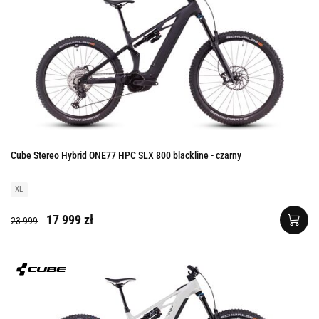
Cube Stereo Hybrid ONE77 HPC SLX 800 blackline - czarny
XL
17 999 zł
23 999