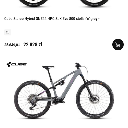
Cube Stereo Hybrid ONE44 HPC SLX Evo 800 stellar´n´grey -
XL
22 828 zł
25 649,01