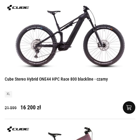
Cube Stereo Hybrid ONE44 HPC Race 800 blackline - czarny
XL
16 200 zł
21 599