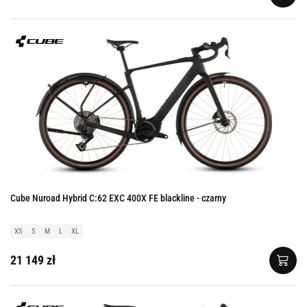
Cube Nuroad Hybrid C:62 EXC 400X FE blackline - czarny
XS
S
M
L
XL
21 149 zł