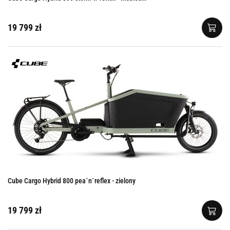
19 799 zł
Cube Cargo Hybrid 800 pea´n´reflex - zielony
19 799 zł