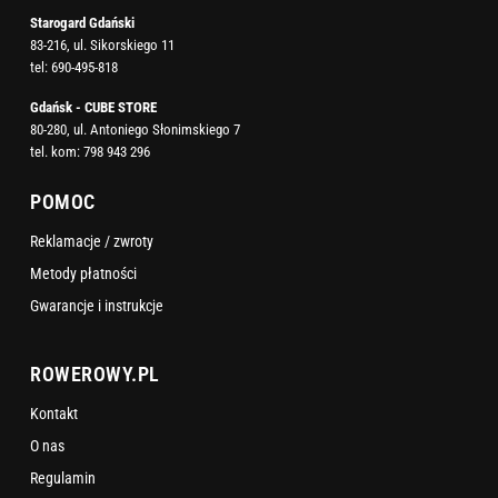
Starogard Gdański
83-216, ul. Sikorskiego 11
tel:
690-495-818
Gdańsk - CUBE STORE
80-280, ul. Antoniego Słonimskiego 7
tel. kom:
798 943 296
POMOC
Reklamacje / zwroty
Metody płatności
Gwarancje i instrukcje
ROWEROWY.PL
Kontakt
O nas
Regulamin