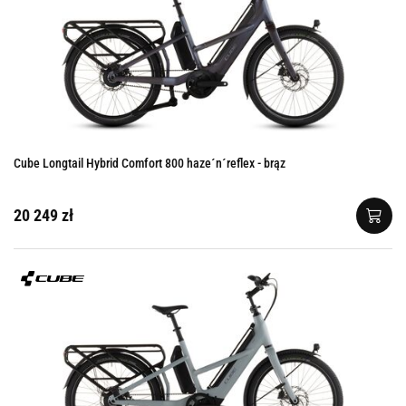
Cube Longtail Hybrid Comfort 800 haze´n´reflex - brąz
20 249 zł