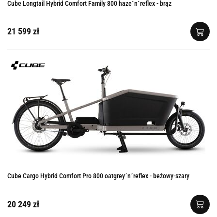
Cube Longtail Hybrid Comfort Family 800 haze´n´reflex - brąz
21 599 zł
Cube Cargo Hybrid Comfort Pro 800 oatgrey´n´reflex - beżowy-szary
20 249 zł