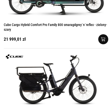
Cube Cargo Hybrid Comfort Pro Family 800 smaragdgrey´n´reflex - zielony-
szary
21 999,01 zł