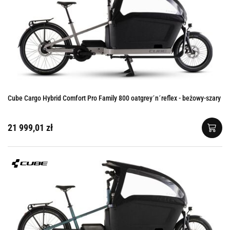
Cube Cargo Hybrid Comfort Pro Family 800 oatgrey´n´reflex - beżowy-szary
21 999,01 zł