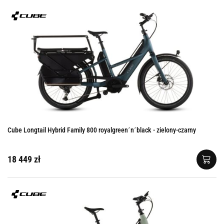
Cube Longtail Hybrid Family 800 royalgreen´n´black - zielony-czarny
18 449 zł