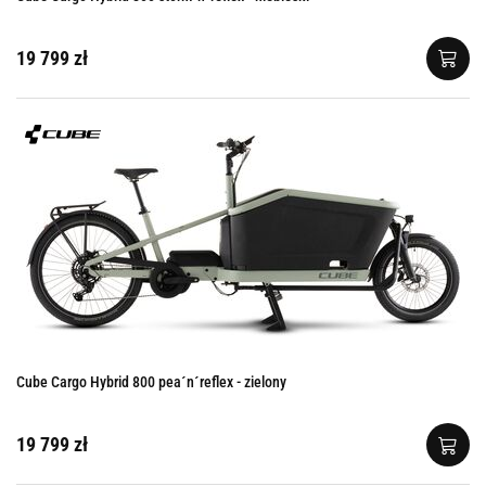
19 799 zł
Cube Cargo Hybrid 800 pea´n´reflex - zielony
19 799 zł