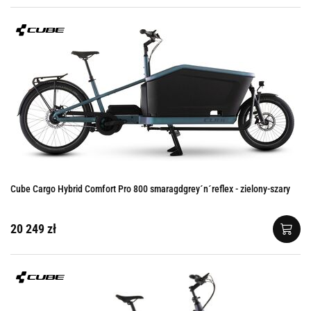
Cube Cargo Hybrid Comfort Pro 800 smaragdgrey´n´reflex - zielony-szary
20 249 zł