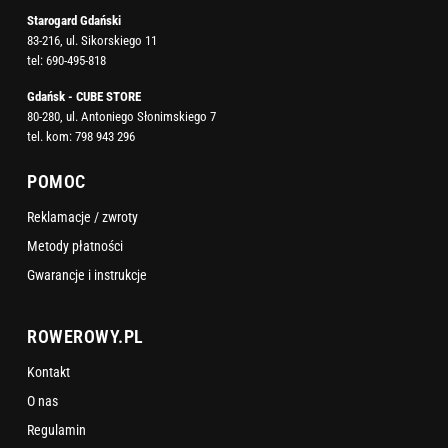
Starogard Gdański
83-216, ul. Sikorskiego 11
tel:
690-495-818
Gdańsk - CUBE STORE
80-280, ul. Antoniego Słonimskiego 7
tel. kom:
798 943 296
POMOC
Reklamacje / zwroty
Metody płatności
Gwarancje i instrukcje
ROWEROWY.PL
Kontakt
O nas
Regulamin