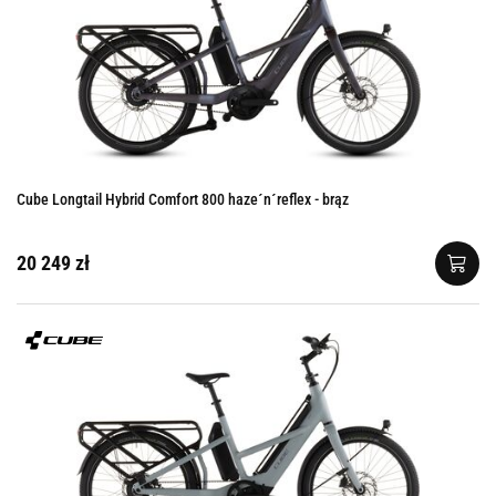
Cube Longtail Hybrid Comfort 800 haze´n´reflex - brąz
20 249 zł