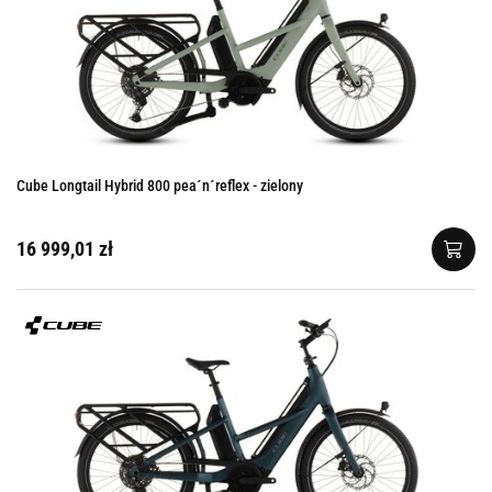
Cube Longtail Hybrid 800 pea´n´reflex - zielony
16 999,01 zł