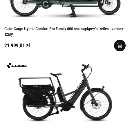
Cube Cargo Hybrid Comfort Pro Family 800 smaragdgrey´n´reflex - zielony-
szary
21 999,01 zł