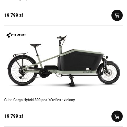
19 799 zł
Cube Cargo Hybrid 800 pea´n´reflex - zielony
19 799 zł