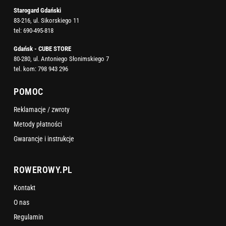
Starogard Gdański
83-216, ul. Sikorskiego 11
tel:
690-495-818
Gdańsk - CUBE STORE
80-280, ul. Antoniego Słonimskiego 7
tel. kom:
798 943 296
POMOC
Reklamacje / zwroty
Metody płatności
Gwarancje i instrukcje
ROWEROWY.PL
Kontakt
O nas
Regulamin