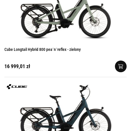
Cube Longtail Hybrid 800 pea´n´reflex - zielony
16 999,01 zł