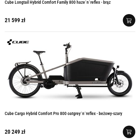
Cube Longtail Hybrid Comfort Family 800 haze´n´reflex - brąz
21 599 zł
Cube Cargo Hybrid Comfort Pro 800 oatgrey´n´reflex - beżowy-szary
20 249 zł