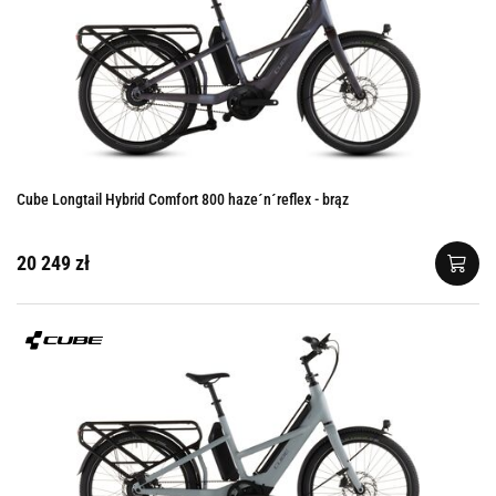
Cube Longtail Hybrid Comfort 800 haze´n´reflex - brąz
20 249 zł