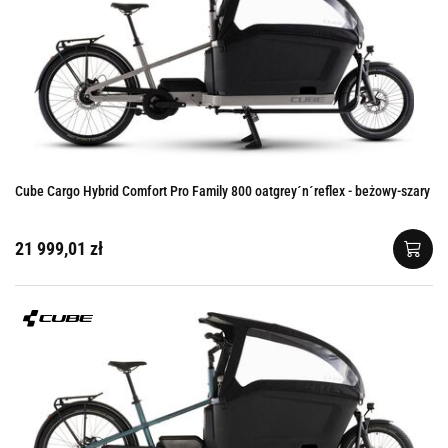
Cube Cargo Hybrid Comfort Pro Family 800 oatgrey´n´reflex - beżowy-szary
21 999,01 zł