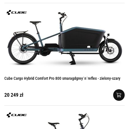
Cube Cargo Hybrid Comfort Pro 800 smaragdgrey´n´reflex - zielony-szary
20 249 zł