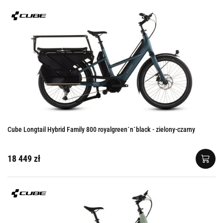
Cube Longtail Hybrid Family 800 royalgreen´n´black - zielony-czarny
18 449 zł