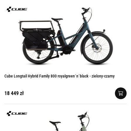
Cube Longtail Hybrid Family 800 royalgreen´n´black - zielony-czarny
18 449 zł