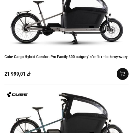
Cube Cargo Hybrid Comfort Pro Family 800 oatgrey´n´reflex - beżowy-szary
21 999,01 zł