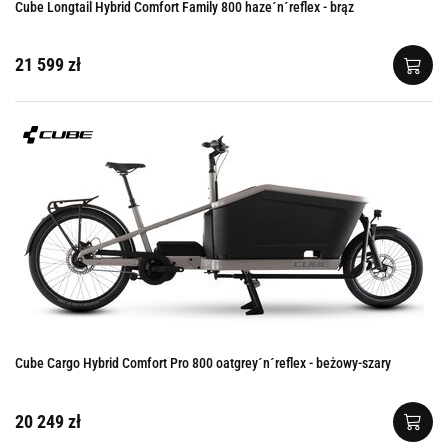
Cube Longtail Hybrid Comfort Family 800 haze´n´reflex - brąz
21 599 zł
Cube Cargo Hybrid Comfort Pro 800 oatgrey´n´reflex - beżowy-szary
20 249 zł