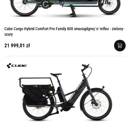
Cube Cargo Hybrid Comfort Pro Family 800 smaragdgrey´n´reflex - zielony-
szary
21 999,01 zł