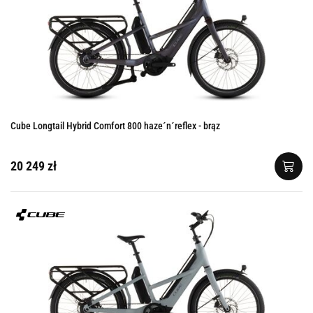
Cube Longtail Hybrid Comfort 800 haze´n´reflex - brąz
20 249 zł