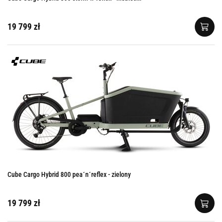
19 799 zł
Cube Cargo Hybrid 800 pea´n´reflex - zielony
19 799 zł