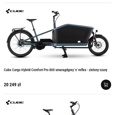
Cube Cargo Hybrid Comfort Pro 800 smaragdgrey´n´reflex - zielony-szary
20 249 zł