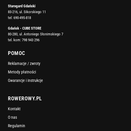
Starogard Gdański
83-216, ul. Sikorskiego 11
tel:
690-495-818
Gdańsk - CUBE STORE
80-280, ul. Antoniego Słonimskiego 7
tel. kom:
798 943 296
POMOC
Reklamacje / zwroty
Metody płatności
Gwarancje i instrukcje
ROWEROWY.PL
Kontakt
O nas
Regulamin