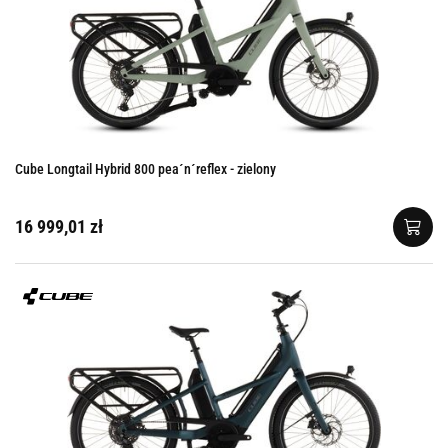
Cube Longtail Hybrid 800 pea´n´reflex - zielony
16 999,01 zł