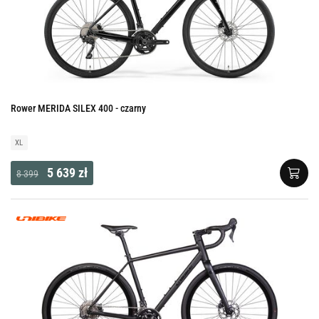
Rower MERIDA SILEX 400 - czarny
XL
5 639 zł
8 399