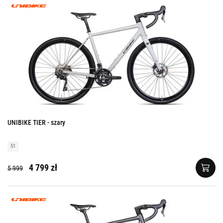
UNIBIKE TIER - szary
51
4 799 zł
5 999