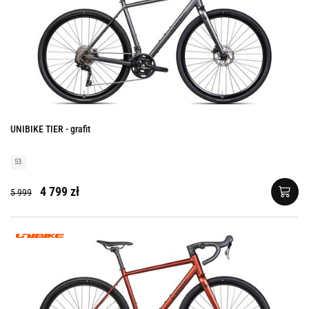
UNIBIKE TIER - grafit
53
4 799 zł
5 999