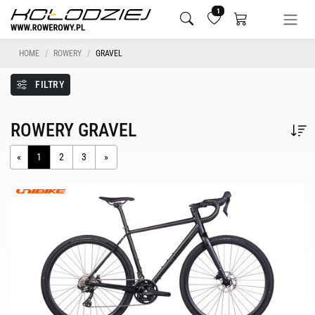
1
HOME
ROWERY
GRAVEL
FILTRY
ROWERY GRAVEL
«
1
2
3
»