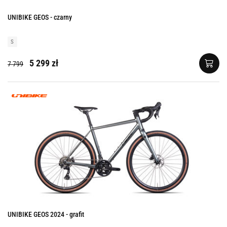
UNIBIKE GEOS - czarny
S
5 299 zł
7 799
UNIBIKE GEOS 2024 - grafit