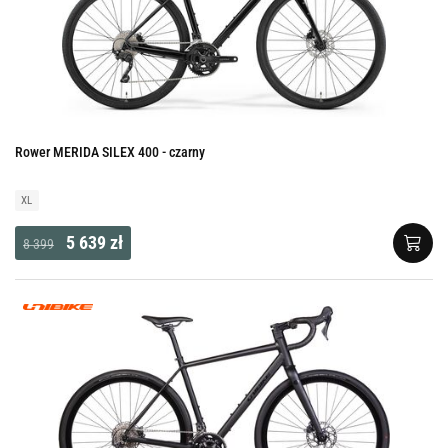
Rower MERIDA SILEX 400 - czarny
XL
5 639 zł
8 399