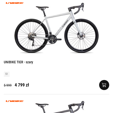
UNIBIKE TIER - szary
51
4 799 zł
5 999