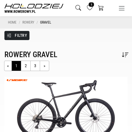
1
HOME
ROWERY
GRAVEL
FILTRY
ROWERY GRAVEL
«
1
2
3
»