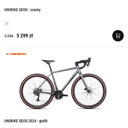
UNIBIKE GEOS - czarny
S
5 299 zł
7 799
UNIBIKE GEOS 2024 - grafit