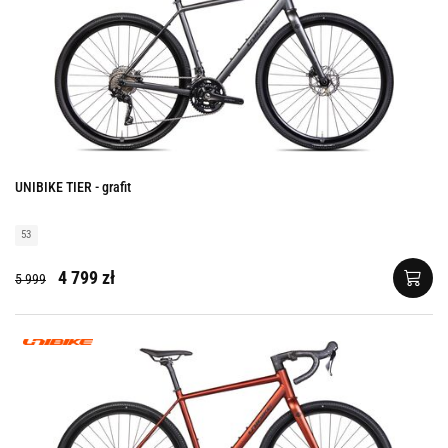
UNIBIKE TIER - grafit
53
4 799 zł
5 999