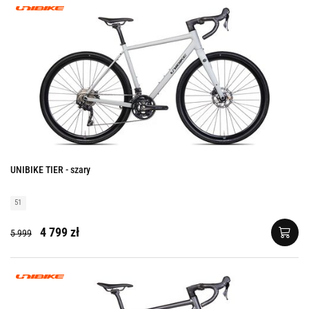
UNIBIKE TIER - szary
51
4 799 zł
5 999