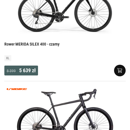
Rower MERIDA SILEX 400 - czarny
XL
5 639 zł
8 399