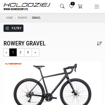
1
HOME
ROWERY
GRAVEL
FILTRY
ROWERY GRAVEL
«
1
2
3
»