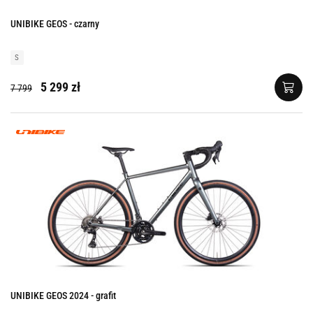
UNIBIKE GEOS - czarny
S
5 299 zł
7 799
UNIBIKE GEOS 2024 - grafit