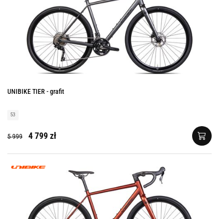
UNIBIKE TIER - grafit
53
4 799 zł
5 999